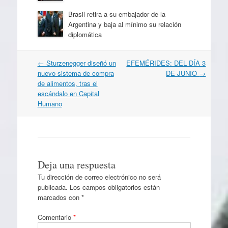
Brasil retira a su embajador de la
Argentina y baja al mínimo su relación
diplomática
Navegación
←
Sturzenegger diseñó un
EFEMÉRIDES: DEL DÍA 3
por
nuevo sistema de compra
DE JUNIO
→
artículos
de alimentos, tras el
escándalo en Capital
Humano
Deja una respuesta
Tu dirección de correo electrónico no será
publicada.
Los campos obligatorios están
marcados con
*
Comentario
*