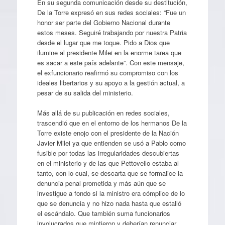
En su segunda comunicación desde su destitución,
De la Torre expresó en sus redes sociales: “Fue un
honor ser parte del Gobierno Nacional durante
estos meses. Seguiré trabajando por nuestra Patria
desde el lugar que me toque. Pido a Dios que
ilumine al presidente Milei en la enorme tarea que
es sacar a este país adelante”. Con este mensaje,
el exfuncionario reafirmó su compromiso con los
ideales libertarios y su apoyo a la gestión actual, a
pesar de su salida del ministerio.
Más allá de su publicación en redes sociales,
trascendió que en el entorno de los hermanos De la
Torre existe enojo con el presidente de la Nación
Javier Milei ya que entienden se usó a Pablo como
fusible por todas las irregularidades descubiertas
en el ministerio y de las que Pettovello estaba al
tanto, con lo cual, se descarta que se formalice la
denuncia penal prometida y más aún que se
investigue a fondo si la ministro era cómplice de lo
que se denuncia y no hizo nada hasta que estalló
el escándalo. Que también suma funcionarios
involucrados que mintieron y deberían renunciar