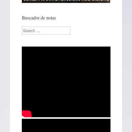
Buscador de notas
Search