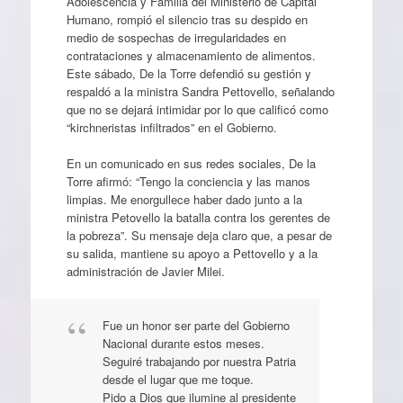
Adolescencia y Familia del Ministerio de Capital
Humano, rompió el silencio tras su despido en
medio de sospechas de irregularidades en
contrataciones y almacenamiento de alimentos.
Este sábado, De la Torre defendió su gestión y
respaldó a la ministra Sandra Pettovello, señalando
que no se dejará intimidar por lo que calificó como
“kirchneristas infiltrados” en el Gobierno.
En un comunicado en sus redes sociales, De la
Torre afirmó: “Tengo la conciencia y las manos
limpias. Me enorgullece haber dado junto a la
ministra Petovello la batalla contra los gerentes de
la pobreza”. Su mensaje deja claro que, a pesar de
su salida, mantiene su apoyo a Pettovello y a la
administración de Javier Milei.
Fue un honor ser parte del Gobierno
Nacional durante estos meses.
Seguiré trabajando por nuestra Patria
desde el lugar que me toque.
Pido a Dios que ilumine al presidente