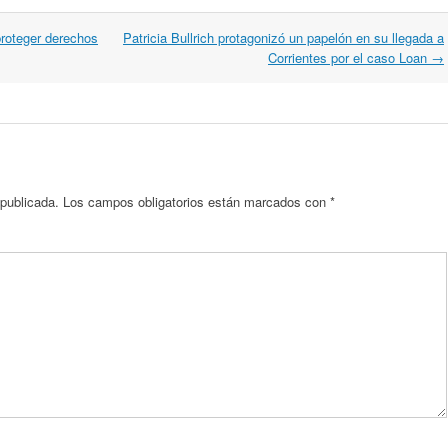
proteger derechos
Patricia Bullrich protagonizó un papelón en su llegada a
Corrientes por el caso Loan
→
 publicada.
Los campos obligatorios están marcados con
*