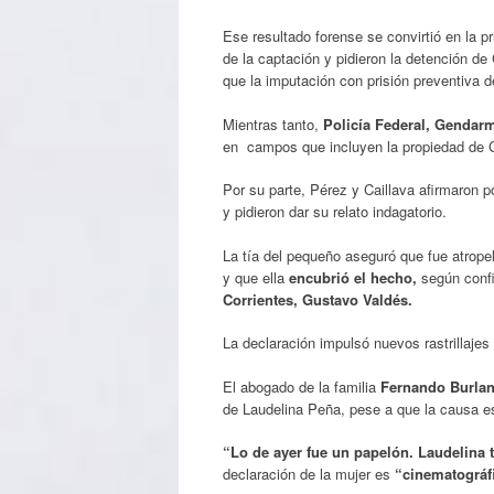
Ese resultado forense se convirtió en la p
de la captación y pidieron la detención de
que la imputación con prisión preventiva d
Mientras tanto,
Policía Federal, Gendarm
en campos que incluyen la propiedad de Ca
Por su parte, Pérez y Caillava afirmaron p
y pidieron dar su relato indagatorio.
La tía del pequeño aseguró que fue atropel
y que ella
encubrió el hecho,
según conf
Corrientes, Gustavo Valdés.
La declaración impulsó nuevos rastrillajes
El abogado de la familia
Fernando Burla
de Laudelina Peña, pese a que la causa es
“Lo de ayer fue un papelón. Laudelina 
declaración de la mujer es
“cinematográfi