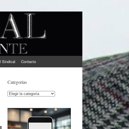
l Sindical
Contacto
Categorías
Categorías