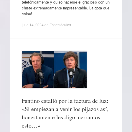
telefónicamente y quiso hacerse el gracioso con un
chiste extremadamente impresentable. La gota que
colmó…
julio 14, 2024
de
Espectáculos
.
Fantino estalló por la factura de luz:
«Si empiezan a venir los pijazos así,
honestamente les digo, cerramos
esto…»