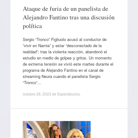
Ataque de furia de un panelista de
Alejandro Fantino tras una discusión
política
Sergio “Tronco” Figliuolo acusó al conductor de
“vivir en Narnia” y estar “desconectado de la
realidad”; tras la violenta reacción, abandonó el
estudio en medio de golpes y gritos. Un momento
de extrema tensión se vivió este martes durante el
programa de Alejandro Fantino en el canal de
streaming Neura cuando el panelista Sergio
“Tronco”…
octubre 26, 2023
de
Espectáculos
.