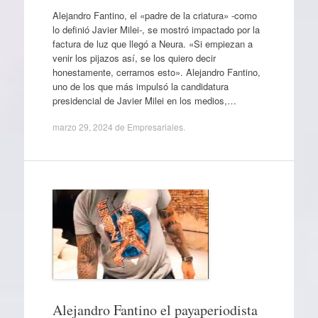
Alejandro Fantino, el «padre de la criatura» -como
lo definió Javier Milei-, se mostró impactado por la
factura de luz que llegó a Neura. «Si empiezan a
venir los pijazos así, se los quiero decir
honestamente, cerramos esto». Alejandro Fantino,
uno de los que más impulsó la candidatura
presidencial de Javier Milei en los medios,…
marzo 29, 2024
de
Empresariales
.
Alejandro Fantino el payaperiodista