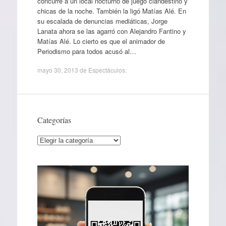
concurre a un local nocturno de juego clandestino y
chicas de la noche. También la ligó Matías Alé. En
su escalada de denuncias mediáticas, Jorge
Lanata ahora se las agarró con Alejandro Fantino y
Matías Alé. Lo cierto es que el animador de
Periodismo para todos acusó al…
mayo 30, 2013
de
Espectáculos
.
Categorías
Categorías