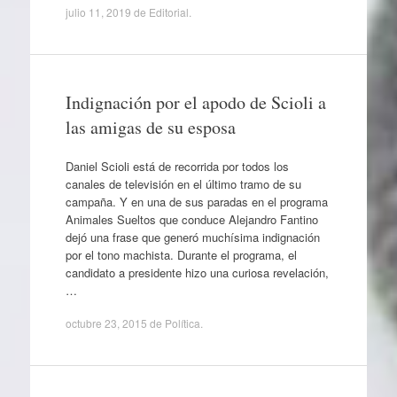
julio 11, 2019
de
Editorial
.
Indignación por el apodo de Scioli a
las amigas de su esposa
Daniel Scioli está de recorrida por todos los
canales de televisión en el último tramo de su
campaña. Y en una de sus paradas en el programa
Animales Sueltos que conduce Alejandro Fantino
dejó una frase que generó muchísima indignación
por el tono machista. Durante el programa, el
candidato a presidente hizo una curiosa revelación,
…
octubre 23, 2015
de
Política
.