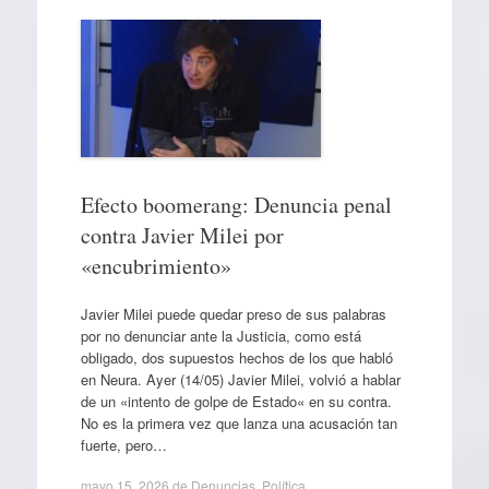
Efecto boomerang: Denuncia penal
contra Javier Milei por
«encubrimiento»
Javier Milei puede quedar preso de sus palabras
por no denunciar ante la Justicia, como está
obligado, dos supuestos hechos de los que habló
en Neura. Ayer (14/05) Javier Milei, volvió a hablar
de un «intento de golpe de Estado« en su contra.
No es la primera vez que lanza una acusación tan
fuerte, pero…
mayo 15, 2026
de
Denuncias
,
Política
.