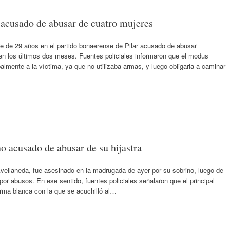
 acusado de abusar de cuatro mujeres
re de 29 años en el partido bonaerense de Pilar acusado de abusar
n los últimos dos meses. Fuentes policiales informaron que el modus
lmente a la víctima, ya que no utilizaba armas, y luego obligarla a caminar
o acusado de abusar de su hijastra
Avellaneda, fue asesinado en la madrugada de ayer por su sobrino, luego de
 por abusos. En ese sentido, fuentes policiales señalaron que el principal
rma blanca con la que se acuchilló al…