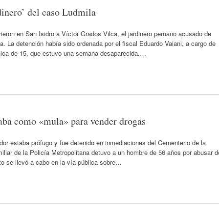
dinero’ del caso Ludmila
eron en San Isidro a Víctor Grados Vilca, el jardinero peruano acusado de
a. La detención había sido ordenada por el fiscal Eduardo Vaiani, a cargo de
 chica de 15, que estuvo una semana desaparecida.…
usaba como «mula» para vender drogas
dor estaba prófugo y fue detenido en inmediaciones del Cementerio de la
iliar de la Policía Metropolitana detuvo a un hombre de 56 años por abusar d
to se llevó a cabo en la vía pública sobre…