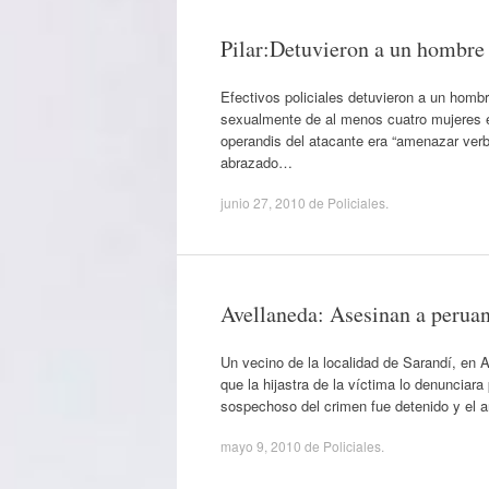
Pilar:Detuvieron a un hombre
Efectivos policiales detuvieron a un homb
sexualmente de al menos cuatro mujeres e
operandis del atacante era “amenazar verba
abrazado…
junio 27, 2010
de
Policiales
.
Avellaneda: Asesinan a peruan
Un vecino de la localidad de Sarandí, en 
que la hijastra de la víctima lo denunciara
sospechoso del crimen fue detenido y el a
mayo 9, 2010
de
Policiales
.