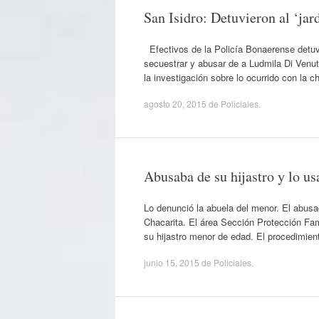
San Isidro: Detuvieron al ‘jar
Efectivos de la Policía Bonaerense detuvi
secuestrar y abusar de a Ludmila Di Venut
la investigación sobre lo ocurrido con la
agosto 20, 2015
de
Policiales
.
Abusaba de su hijastro y lo 
Lo denunció la abuela del menor. El abusa
Chacarita. El área Sección Protección Fam
su hijastro menor de edad. El procedimien
junio 15, 2015
de
Policiales
.