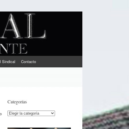
l Sindical
Contacto
Categorías
Categorías
o