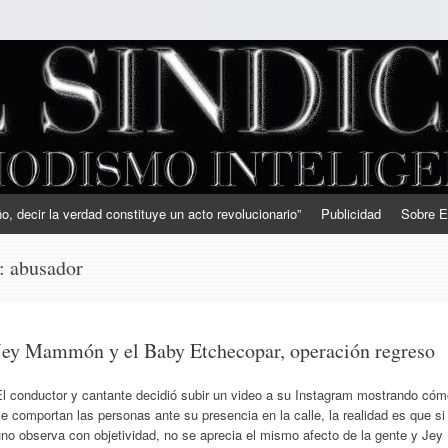
, decir la verdad constituye un acto revolucionario”
Publicidad
Sobre E
s:
abusador
Jey Mammón y el Baby Etchecopar, operación regreso
El conductor y cantante decidió subir un video a su Instagram mostrando cóm
e comportan las personas ante su presencia en la calle, la realidad es que si
no observa con objetividad, no se aprecia el mismo afecto de la gente y Jey