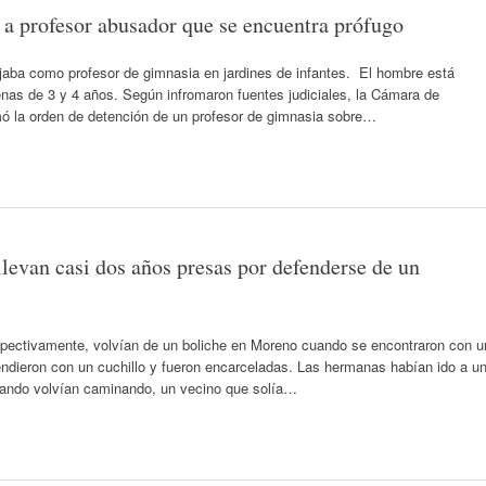
a profesor abusador que se encuentra prófugo
jaba como profesor de gimnasia en jardines de infantes. El hombre está
as de 3 y 4 años. Según infromaron fuentes judiciales, la Cámara de
ó la orden de detención de un profesor de gimnasia sobre…
evan casi dos años presas por defenderse de un
spectivamente, volvían de un boliche en Moreno cuando se encontraron con u
fendieron con un cuchillo y fueron encarceladas. Las hermanas habían ido a u
uando volvían caminando, un vecino que solía…