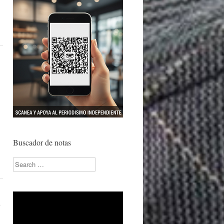
Buscador de notas
Search
e