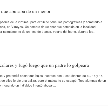
o que abusaba de un menor
padres de la víctima, para exhibirle películas pornográficas y someterlo a
nas, en Virreyes. Un hombre de 50 años fue detenido en la localidad
r sexualmente de un niño de 7 años, vecino del barrio, durante los…
olares y fugó luego que un padre lo golpeara
 y pretendió saciar sus bajos instintos con 3 estudiantes de 12, 14 y 15
 de ellos le dio una paliza, pero el maleante se escapó. Tres alumnas de un
ción, cuando un individuo intentó abusar…