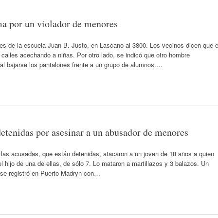
ma por un violador de menores
es de la escuela Juan B. Justo, en Lascano al 3800. Los vecinos dicen que e
 calles acechando a niñas. Por otro lado, se indicó que otro hombre
al bajarse los pantalones frente a un grupo de alumnos.…
etenidas por asesinar a un abusador de menores
 las acusadas, que están detenidas, atacaron a un joven de 18 años a quien
hijo de una de ellas, de sólo 7. Lo mataron a martillazos y 3 balazos. Un
a se registró en Puerto Madryn con…