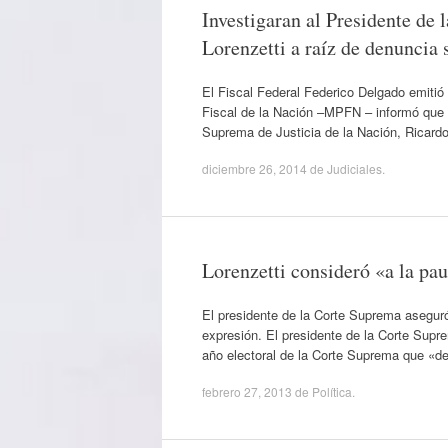
Investigaran al Presidente de 
Lorenzetti a raíz de denuncia
El Fiscal Federal Federico Delgado emitió u
Fiscal de la Nación –MPFN – informó que e
Suprema de Justicia de la Nación, Ricardo
diciembre 26, 2014
de
Judiciales
.
Lorenzetti consideró «a la pa
El presidente de la Corte Suprema aseguró 
expresión. El presidente de la Corte Supr
año electoral de la Corte Suprema que «de
febrero 27, 2013
de
Política
.