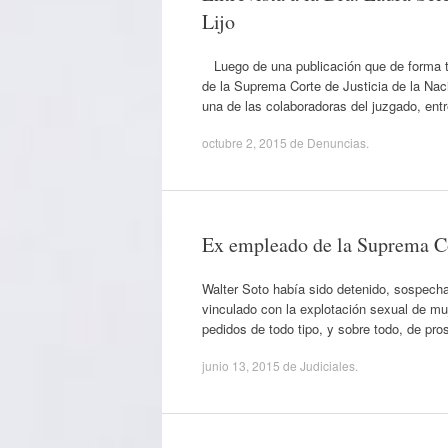
Lijo
Luego de una publicación que de forma te
de la Suprema Corte de Justicia de la Naci
una de las colaboradoras del juzgado, en
octubre 2, 2015
de
Denuncias
.
Ex empleado de la Suprema Cor
Walter Soto había sido detenido, sospechad
vinculado con la explotación sexual de mu
pedidos de todo tipo, y sobre todo, de pr
junio 13, 2015
de
Judiciales
.