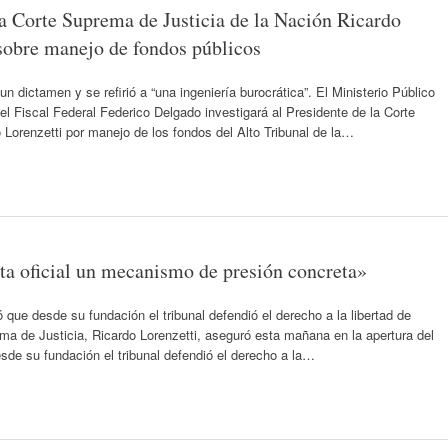
la Corte Suprema de Justicia de la Nación Ricardo
 sobre manejo de fondos públicos
n dictamen y se refirió a “una ingeniería burocrática”. El Ministerio Público
l Fiscal Federal Federico Delgado investigará al Presidente de la Corte
 Lorenzetti por manejo de los fondos del Alto Tribunal de la…
uta oficial un mecanismo de presión concreta»
que desde su fundación el tribunal defendió el derecho a la libertad de
ema de Justicia, Ricardo Lorenzetti, aseguró esta mañana en la apertura del
sde su fundación el tribunal defendió el derecho a la…