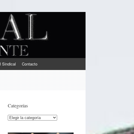
l Sindical
Contacto
Categorías
Categorías