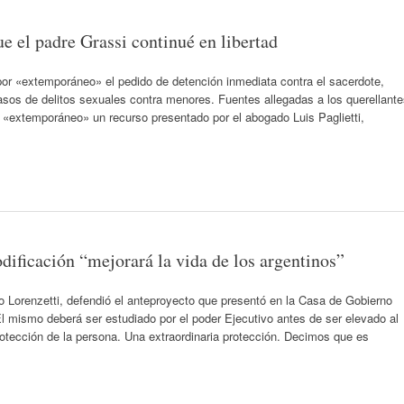
 el padre Grassi continué en libertad
or «extemporáneo» el pedido de detención inmediata contra el sacerdote,
sos de delitos sexuales contra menores. Fuentes allegadas a los querellant
r «extemporáneo» un recurso presentado por el abogado Luis Paglietti,
dificación “mejorará la vida de los argentinos”
o Lorenzetti, defendió el anteproyecto que presentó en la Casa de Gobierno
 El mismo deberá ser estudiado por el poder Ejecutivo antes de ser elevado al
otección de la persona. Una extraordinaria protección. Decimos que es