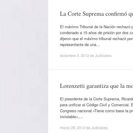
La Corte Suprema confirmó que
El máximo Tribunal de la Nación rechazó p
condenado a 15 años de prisión por dos ca
dijeron que el máximo tribunal rechazó po
representante de una…
diciembre 3, 2012
de
Judiciales
.
Lorenzetti garantiza que la mo
El presidente de la Corte Suprema, Ricard
para unificar el Código Civil y Comercial.
Congreso nacional.»Tiene como base la pr
inviolable»,…
marzo 28, 2012
de
Judiciales
.