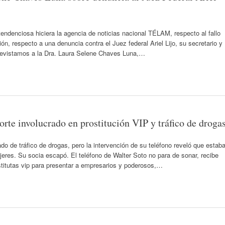
ndenciosa hiciera la agencia de noticias nacional TÉLAM, respecto al fallo
ón, respecto a una denuncia contra el Juez federal Ariel Lijo, su secretario y
trevistamos a la Dra. Laura Selene Chaves Luna,…
te involucrado en prostitución VIP y tráfico de droga
o de tráfico de drogas, pero la intervención de su teléfono reveló que estab
jeres. Su socia escapó. El teléfono de Walter Soto no para de sonar, recibe
ostitutas vip para presentar a empresarios y poderosos,…