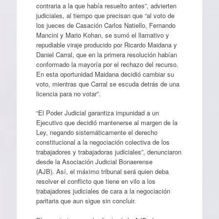
contraria a la que había resuelto antes”, advierten
judiciales, al tiempo que precisan que “al voto de
los jueces de Casación Carlos Natiello, Fernando
Mancini y Mario Kohan, se sumó el llamativo y
repudiable viraje producido por Ricardo Maidana y
Daniel Carral, que en la primera resolución habían
conformado la mayoría por el rechazo del recurso.
En esta oportunidad Maidana decidió cambiar su
voto, mientras que Carral se escuda detrás de una
licencia para no votar”.
“El Poder Judicial garantiza impunidad a un
Ejecutivo que decidió mantenerse al margen de la
Ley, negando sistemáticamente el derecho
constitucional a la negociación colectiva de los
trabajadores y trabajadoras judiciales”, denunciaron
desde la Asociación Judicial Bonaerense
(AJB). Así, el máximo tribunal será quien deba
resolver el conflicto que tiene en vilo a los
trabajadores judiciales de cara a la negociación
paritaria que aun sigue sin concluir.