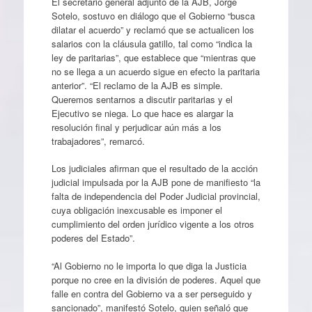
El secretario general adjunto de la AJB, Jorge
Sotelo, sostuvo en diálogo que el Gobierno “busca
dilatar el acuerdo” y reclamó que se actualicen los
salarios con la cláusula gatillo, tal como “indica la
ley de paritarias”, que establece que “mientras que
no se llega a un acuerdo sigue en efecto la paritaria
anterior”. “El reclamo de la AJB es simple.
Queremos sentarnos a discutir paritarias y el
Ejecutivo se niega. Lo que hace es alargar la
resolución final y perjudicar aún más a los
trabajadores”, remarcó.
Los judiciales afirman que el resultado de la acción
judicial impulsada por la AJB pone de manifiesto “la
falta de independencia del Poder Judicial provincial,
cuya obligación inexcusable es imponer el
cumplimiento del orden jurídico vigente a los otros
poderes del Estado”.
“Al Gobierno no le importa lo que diga la Justicia
porque no cree en la división de poderes. Aquel que
falle en contra del Gobierno va a ser perseguido y
sancionado”, manifestó Sotelo, quien señaló que