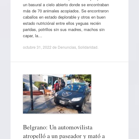
un basural a cielo abierto donde se encontraban
más de 70 animales acopiados. Se encontraron
caballos en estado deplorable y otros en buen
estado nutriciónal entre ellos yeguas recién
paridas, potrillos sin sus madres, machos sin
capar, la…
octubre 31, 2022
de
Denuncias
,
Solidaridad
.
Belgrano: Un automovilista
atropelló a un paseador y mató a