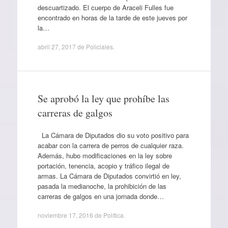
descuartizado. El cuerpo de Araceli Fulles fue
encontrado en horas de la tarde de este jueves por
la…
abril 27, 2017
de
Policiales
.
Se aprobó la ley que prohíbe las
carreras de galgos
La Cámara de Diputados dio su voto positivo para
acabar con la carrera de perros de cualquier raza.
Además, hubo modificaciones en la ley sobre
portación, tenencia, acopio y tráfico ilegal de
armas. La Cámara de Diputados convirtió en ley,
pasada la medianoche, la prohibición de las
carreras de galgos en una jornada donde…
noviembre 17, 2016
de
Política
.