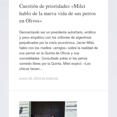
Cuestión de prioridades «Milei
hablo de la nueva vida de sus perros
en Olivos»
Demostrando ser un presidente autoritario, errático
y poco empático con los millones de argentinos
perjudicados por la crisis económica, Javier Milei,
hablo con los medios «amigos» sobre la realidad de
sus perros en la Quinta de Olivos y sus
comodidades. Consultado sobre si los perros
correrán libres por la Quinta, Milei expicó: «Los
chicos tienen…
enero 26, 2024
de
Editorial
.