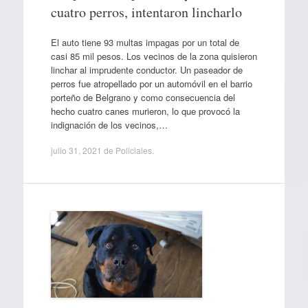
cuatro perros, intentaron lincharlo
El auto tiene 93 multas impagas por un total de
casi 85 mil pesos. Los vecinos de la zona quisieron
linchar al imprudente conductor. Un paseador de
perros fue atropellado por un automóvil en el barrio
porteño de Belgrano y como consecuencia del
hecho cuatro canes murieron, lo que provocó la
indignación de los vecinos,…
julio 31, 2021
de
Policiales
.