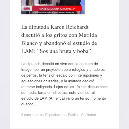
La diputada Karen Reichardt
discutió a los gritos con Matilda
Blanco y abandonó el estudio de
LAM: “Sos una bruta y boba”
La diputada debatió en vivo con la asesora de
imagen por un proyecto sobre refugios y criaderos
de perros, la tensión escaló con interrupciones y
acusaciones cruzadas, y la invitada decidió
retirarse indignada. Lejos de las típicas discusiones
de moda, fama e indirectas, este viernes, el
estudio de LAM (América) vivió un tenso momento
cuando…
6 días hace
de
Espectáculos
,
Política
,
Sociedad
.