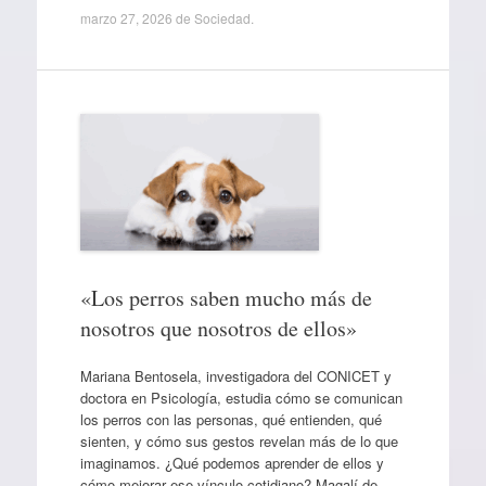
marzo 27, 2026
de
Sociedad
.
«Los perros saben mucho más de
nosotros que nosotros de ellos»
Mariana Bentosela, investigadora del CONICET y
doctora en Psicología, estudia cómo se comunican
los perros con las personas, qué entienden, qué
sienten, y cómo sus gestos revelan más de lo que
imaginamos. ¿Qué podemos aprender de ellos y
cómo mejorar ese vínculo cotidiano? Magalí de