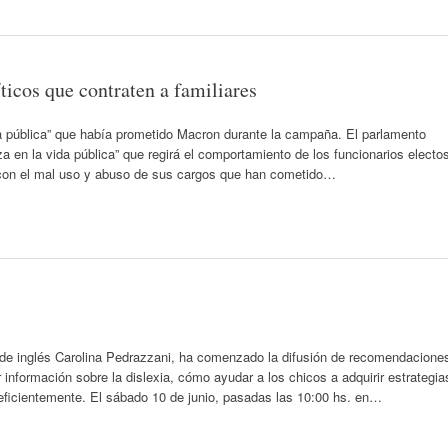
íticos que contraten a familiares
a pública” que había prometido Macron durante la campaña. El parlamento
a en la vida pública” que regirá el comportamiento de los funcionarios electo
 con el mal uso y abuso de sus cargos que han cometido…
a de inglés Carolina Pedrazzani, ha comenzado la difusión de recomendacione
 información sobre la dislexia, cómo ayudar a los chicos a adquirir estrategia
eficientemente. El sábado 10 de junio, pasadas las 10:00 hs. en…