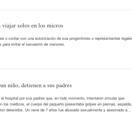
viajar solos en los micros
o contar con una autorización de sus progenitores o representantes legale
 Es para evitar el secuestro de menores.
un niño, detienen a sus padres
 al hospital por sus padres que, en todo momento, intentaron simular que
ún los médicos, el cuerpo del pequeño presentaba golpes en piernas, espalda,
fueron detenidos. Un nene de 7 años fue abusado sexualmente y asesinado a…