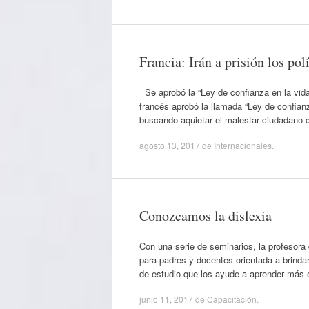
Francia: Irán a prisión los pol
Se aprobó la “Ley de confianza en la vid
francés aprobó la llamada “Ley de confianz
buscando aquietar el malestar ciudadano
agosto 13, 2017
de
Internacionales
.
Conozcamos la dislexia
Con una serie de seminarios, la profesor
para padres y docentes orientada a brindar
de estudio que los ayude a aprender más 
junio 11, 2017
de
Capacitación
.