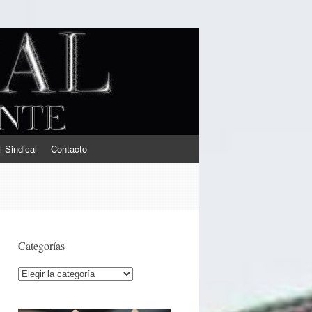
l Sindical
Contacto
Categorías
Categorías