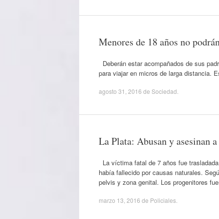
Menores de 18 años no podrán 
Deberán estar acompañados de sus padres 
para viajar en micros de larga distancia.
agosto 31, 2016
de
Sociedad
.
La Plata: Abusan y asesinan a 
La víctima fatal de 7 años fue trasladada
había fallecido por causas naturales. Seg
pelvis y zona genital. Los progenitores 
marzo 13, 2016
de
Policiales
.