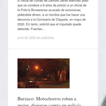
El fiscal de Lomas de Zamora Javier Martínez pidió
que se condene a 8 años de prisión a un oficial de
la Policía Bonaerense acusado de extorsionar,
pidiéndole dinero, a un hombre que fue hacer una
denuncia a la Comisaría de Claypole, en mayo de
2020. En tanto, solicitó que el imputado quede
detenido. Fuentes…
junio 22, 2022
de
Judiciales
.
Burzaco: Motochorros roban a
mujer, disparan contra un policía