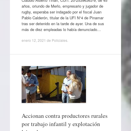
Claudio Alberto Tinari, CUIT: 20-25396363-9, de 45
años, oriundo de Merlo, empresario y jugador de
rugby, esperaba ser indagado por el fiscal Juan
Pablo Calderón, titular de la UFI N°4 de Pinamar
tras ser detenido en la tarde de ayer. Una de sus
más de diez empleadas lo había denunciado…
enero 12, 2021
de
Policiales
.
Accionan contra productores rurales
por trabajo infantil y explotación