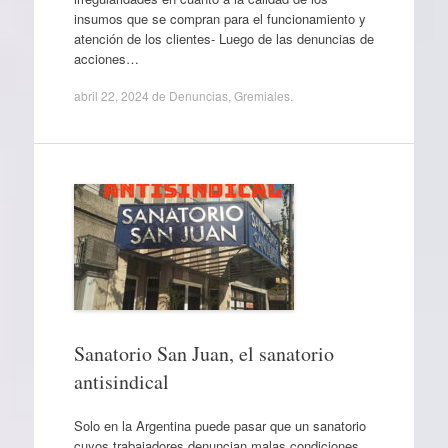
insumos que se compran para el funcionamiento y
atención de los clientes- Luego de las denuncias de
acciones…
abril 22, 2024
de
Denuncias
,
Gremiales
.
Sanatorio San Juan, el sanatorio
antisindical
Solo en la Argentina puede pasar que un sanatorio
cuyos trabajadores denuncian malas condiciones