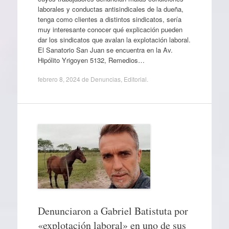
laborales y conductas antisindicales de la dueña,
tenga como clientes a distintos sindicatos, sería
muy interesante conocer qué explicación pueden
dar los sindicatos que avalan la explotación laboral.
El Sanatorio San Juan se encuentra en la Av.
Hipólito Yrigoyen 5132, Remedios…
febrero 8, 2024
de
Denuncias
,
Editorial
.
Denunciaron a Gabriel Batistuta por
«explotación laboral» en uno de sus