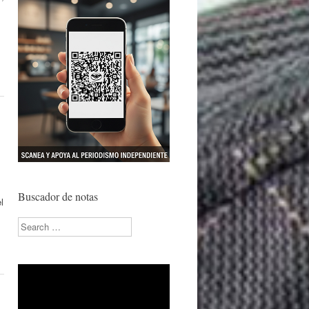
Buscador de notas
l
Search