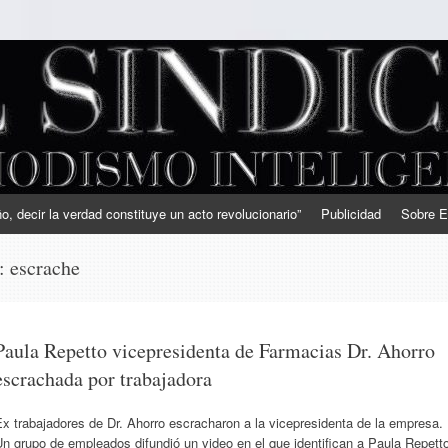
, decir la verdad constituye un acto revolucionario”
Publicidad
Sobre E
s:
escrache
Paula Repetto vicepresidenta de Farmacias Dr. Ahorro
escrachada por trabajadora
x trabajadores de Dr. Ahorro escracharon a la vicepresidenta de la empresa.
n grupo de empleados difundió un video en el que identifican a Paula Repett