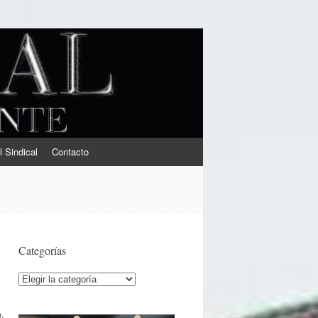
l Sindical
Contacto
Categorías
Categorías
o,