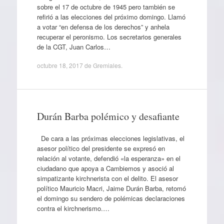
sobre el 17 de octubre de 1945 pero también se
refirió a las elecciones del próximo domingo. Llamó
a votar “en defensa de los derechos” y anhela
recuperar el peronismo. Los secretarios generales
de la CGT, Juan Carlos…
octubre 18, 2017
de
Gremiales
.
Durán Barba polémico y desafiante
De cara a las próximas elecciones legislativas, el
asesor político del presidente se expresó en
relación al votante, defendió «la esperanza» en el
ciudadano que apoya a Cambiemos y asoció al
simpatizante kirchnerista con el delito. El asesor
político Mauricio Macri, Jaime Durán Barba, retomó
el domingo su sendero de polémicas declaraciones
contra el kirchnerismo.…