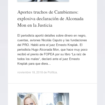
Aportes truchos de Cambiemos:
explosiva declaración de Alconada
Mon en la Justicia
El periodista aportó detalles sobre dinero en negro,
cuentas, aviones Nicolás Caputo y las fundaciones
del PRO. Habló ante el juez Ernesto Kreplak. El
periodista Hugo Alconada Mon, que hace muy poco
recibió el prenio de FOPEA por su libro “La raíz de
todos los males”, declaró ante el juez Ernesto
Kreplak para que diera…
noviembre 18, 2018
de
Política
.