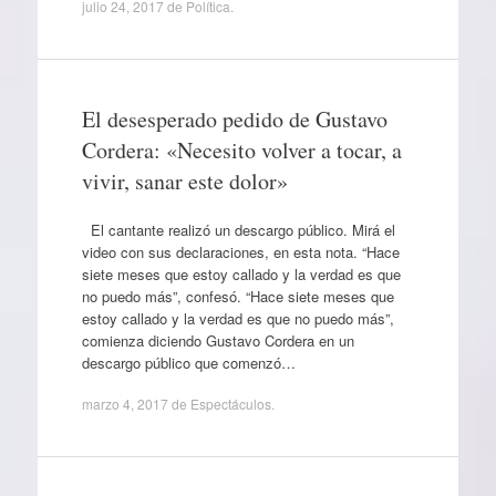
julio 24, 2017
de
Política
.
El desesperado pedido de Gustavo
Cordera: «Necesito volver a tocar, a
vivir, sanar este dolor»
El cantante realizó un descargo público. Mirá el
video con sus declaraciones, en esta nota. “Hace
siete meses que estoy callado y la verdad es que
no puedo más”, confesó. “Hace siete meses que
estoy callado y la verdad es que no puedo más”,
comienza diciendo Gustavo Cordera en un
descargo público que comenzó…
marzo 4, 2017
de
Espectáculos
.