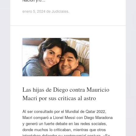
enero 5, 2024
de
Judiciales
.
Las hijas de Diego contra Mauricio
Macri por sus criticas al astro
Al ser consultado por el Mundial de Qatar 2022,
Macri comparó a Lionel Messi con Diego Maradona
y generó un fuerte debate en las redes sociales,
donde muchos lo criticaban, mientras que otros
intentaban defender su controversial postura. «Se