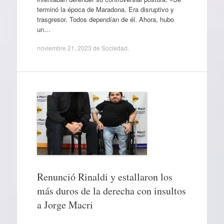
terminó la época de Maradona. Era disruptivo y
trasgresor. Todos dependían de él. Ahora, hubo
un…
noviembre 21, 2023
de
Sociedad
.
Renunció Rinaldi y estallaron los
más duros de la derecha con insultos
a Jorge Macri