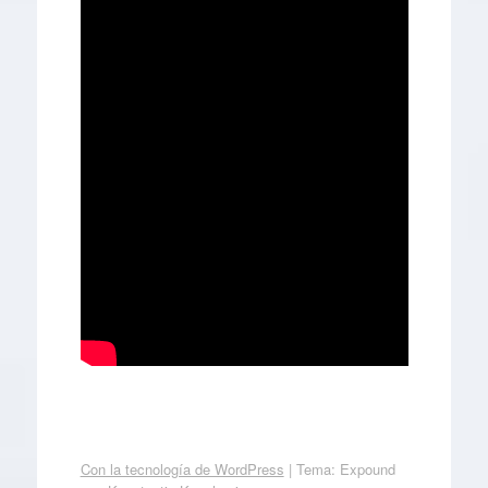
Con la tecnología de WordPress
|
Tema: Expound