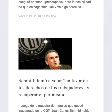
aseguró sentirse «preocupado» ante la posibilidad
de que en Argentina «se viva algo parecido…
febrero 24, 2018
de
Política
.
Schmid llamó a votar “en favor de
los derechos de los trabajadores” y
recuperar el peronismo
Luego de la muestra de murales que quedó
inaugurada en la CGT, Juan Carlos Schmid habló