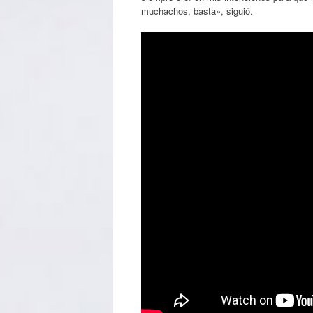
muchachos, basta», siguió.