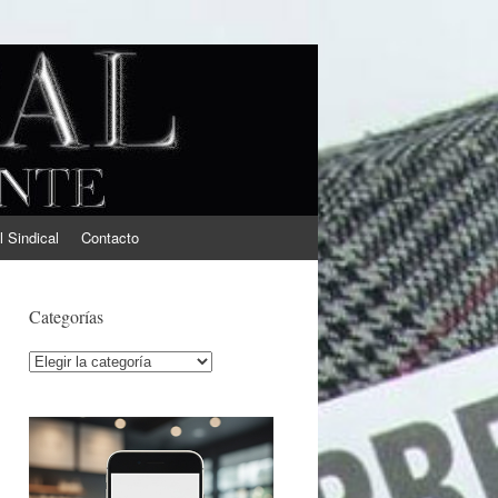
l Sindical
Contacto
Categorías
Categorías