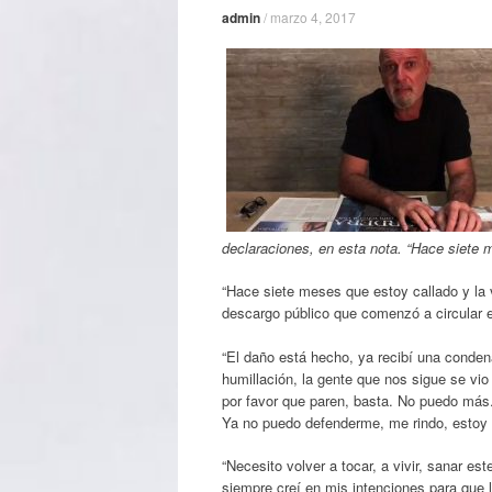
admin
/
marzo 4, 2017
declaraciones, en esta nota. “Hace siete 
“Hace siete meses que estoy callado y la
descargo público que comenzó a circular 
“El daño está hecho, ya recibí una conden
humillación, la gente que nos sigue se vio 
por favor que paren, basta. No puedo más
Ya no puedo defenderme, me rindo, estoy r
“Necesito volver a tocar, a vivir, sanar e
siempre creí en mis intenciones para que 