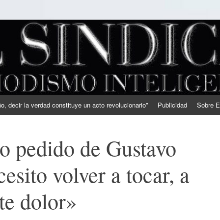
, decir la verdad constituye un acto revolucionario”
Publicidad
Sobre E
o pedido de Gustavo
sito volver a tocar, a
ste dolor»