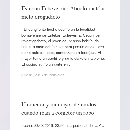
Esteban Echeverría: Abuelo mató a
nieto drogadicto
El sangriento hecho ocurrió en la localidad
bonaerense de Esteban Echeverría. Según los
investigadores, el joven de 22 años habría ido
hasta la casa del familiar para pedirle dinero pero
como éste se negó, comenzaron a forcejear. El
mayor tomó un cuchillo y se lo clavó en la pierna.
El occiso sufrió un corte en…
julio 31, 2016
de
Policiales
.
Un menor y un mayor detenidos
cuando iban a cometer un robo
Fecha, 23/03/2016, 23:50 hs., personal del C.P.C