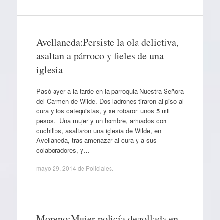
Avellaneda:Persiste la ola delictiva,
asaltan a párroco y fieles de una
iglesia
Pasó ayer a la tarde en la parroquia Nuestra Señora
del Carmen de Wilde. Dos ladrones tiraron al piso al
cura y los catequistas, y se robaron unos 5 mil
pesos. Una mujer y un hombre, armados con
cuchillos, asaltaron una iglesia de Wilde, en
Avellaneda, tras amenazar al cura y a sus
colaboradores, y…
mayo 29, 2014
de
Policiales
.
Moreno:Mujer policía degollada en