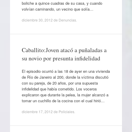
boliche a quince cuadras de su casa, y cuando
volvían caminando, un vecino que solía…
diciembre 30, 2012
de
Denuncias
.
Caballito:Joven atacó a puñaladas a
su novio por presunta infidelidad
El episodio ocurrió a las 18 de ayer en una vivienda
de Río de Janeiro al 200, donde la víctima discutió
con su pareja, de 20 años, por una supuesta
infidelidad que había cometido. Los voceros
explicaron que durante la pelea, la mujer alcanzó a
tomar un cuchillo de la cocina con el cual hirió…
diciembre 17, 2012
de
Policiales
.