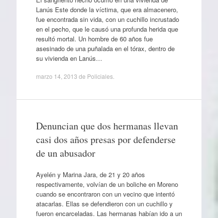
Lanús Este donde la víctima, que era almacenero,
fue encontrada sin vida, con un cuchillo incrustado
en el pecho, que le causó una profunda herida que
resultó mortal. Un hombre de 60 años fue
asesinado de una puñalada en el tórax, dentro de
su vivienda en Lanús…
marzo 14, 2013
de
Policiales
.
Denuncian que dos hermanas llevan
casi dos años presas por defenderse
de un abusador
Ayelén y Marina Jara, de 21 y 20 años
respectivamente, volvían de un boliche en Moreno
cuando se encontraron con un vecino que intentó
atacarlas. Ellas se defendieron con un cuchillo y
fueron encarceladas. Las hermanas habían ido a un