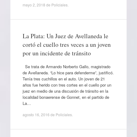
mayo 2, 2018
de
Policiales
.
La Plata: Un Juez de Avellaneda le
cortó el cuello tres veces a un joven
por un incidente de tránsito
Se trata de Armando Norberto Gallo, magistrado
de Avellaneda. “Lo hice para defenderme”, justificó.
Tenía tres cuchillos en el auto. Un joven de 21
años fue herido con tres cortes en el cuello por un
juez en medio de una discusión de tránsito en la
localidad bonaerense de Gonnet, en el partido de
La…
agosto 16, 2016
de
Policiales
.