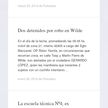
marzo 20, 2016
de
Policiales
.
Dos detenidos por robo en Wilde
En el día de la fecha, promediando las 05:45 hs.
móvil de zona 21, interno 42405 a cargo del Sgto
Manzanel, OP Rolon Yamila, en circunstancias que
recorrían zona, en calle Toay y Martin Fierro de
Wilde, son alertados por el ciudadano GERARDO
LÓPEZ, quien les manifiesta que instantes 2
sujetos con un cuchillo intentaron…
enero 28, 2016
de
Policiales
.
La escuela técnica Nº4, ex