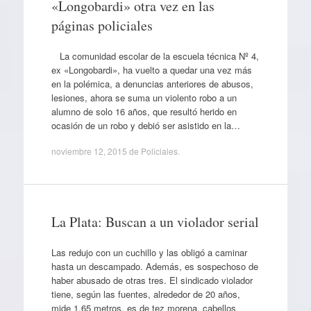
«Longobardi» otra vez en las
páginas policiales
La comunidad escolar de la escuela técnica Nº 4,
ex «Longobardi», ha vuelto a quedar una vez más
en la polémica, a denuncias anteriores de abusos,
lesiones, ahora se suma un violento robo a un
alumno de solo 16 años, que resultó herido en
ocasión de un robo y debió ser asistido en la…
noviembre 12, 2015
de
Policiales
.
La Plata: Buscan a un violador serial
Las redujo con un cuchillo y las obligó a caminar
hasta un descampado. Además, es sospechoso de
haber abusado de otras tres. El sindicado violador
tiene, según las fuentes, alrededor de 20 años,
mide 1,65 metros, es de tez morena, cabellos