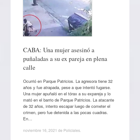
CABA: Una mujer asesinó a
puñaladas a su ex pareja en plena
calle
Ocurrió en Parque Patricios. La agresora tiene 32
años y fue atrapada, pese a que intentó fugarse.
Una mujer apuñaló en el tórax a su expareja y lo
mató en el barrio de Parque Patricios. La atacante
de 32 años, intento escapar luego de cometer el
crimen, pero fue detenida a las pocas cuadras.
En…
noviembre 16, 2021
de
Policiales
.