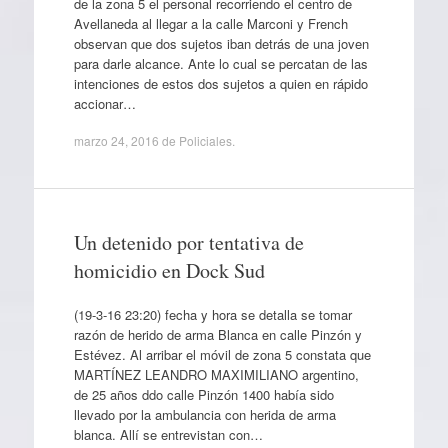
de la zona 5 el personal recorriendo el centro de
Avellaneda al llegar a la calle Marconi y French
observan que dos sujetos iban detrás de una joven
para darle alcance. Ante lo cual se percatan de las
intenciones de estos dos sujetos a quien en rápido
accionar…
marzo 24, 2016
de
Policiales
.
Un detenido por tentativa de
homicidio en Dock Sud
(19-3-16 23:20) fecha y hora se detalla se tomar
razón de herido de arma Blanca en calle Pinzón y
Estévez. Al arribar el móvil de zona 5 constata que
MARTÍNEZ LEANDRO MAXIMILIANO argentino,
de 25 años ddo calle Pinzón 1400 había sido
llevado por la ambulancia con herida de arma
blanca. Allí se entrevistan con…