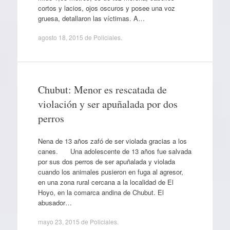
cortos y lacios, ojos oscuros y posee una voz
gruesa, detallaron las víctimas. A…
agosto 18, 2015
de
Policiales
.
Chubut: Menor es rescatada de
violación y ser apuñalada por dos
perros
Nena de 13 años zafó de ser violada gracias a los
canes. Una adolescente de 13 años fue salvada
por sus dos perros de ser apuñalada y violada
cuando los animales pusieron en fuga al agresor,
en una zona rural cercana a la localidad de El
Hoyo, en la comarca andina de Chubut. El
abusador…
mayo 23, 2015
de
Policiales
.