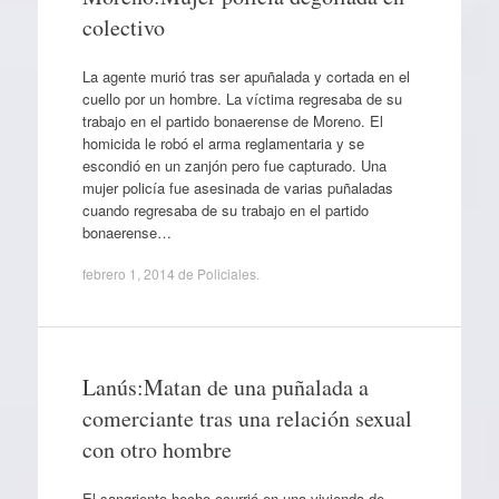
colectivo
La agente murió tras ser apuñalada y cortada en el
cuello por un hombre. La víctima regresaba de su
trabajo en el partido bonaerense de Moreno. El
homicida le robó el arma reglamentaria y se
escondió en un zanjón pero fue capturado. Una
mujer policía fue asesinada de varias puñaladas
cuando regresaba de su trabajo en el partido
bonaerense…
febrero 1, 2014
de
Policiales
.
Lanús:Matan de una puñalada a
comerciante tras una relación sexual
con otro hombre
El sangriento hecho ocurrió en una vivienda de