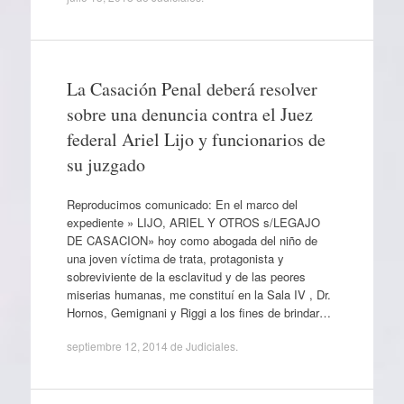
La Casación Penal deberá resolver
sobre una denuncia contra el Juez
federal Ariel Lijo y funcionarios de
su juzgado
Reproducimos comunicado: En el marco del
expediente » LIJO, ARIEL Y OTROS s/LEGAJO
DE CASACION» hoy como abogada del niño de
una joven víctima de trata, protagonista y
sobreviviente de la esclavitud y de las peores
miserias humanas, me constituí en la Sala IV , Dr.
Hornos, Gemignani y Riggi a los fines de brindar…
septiembre 12, 2014
de
Judiciales
.