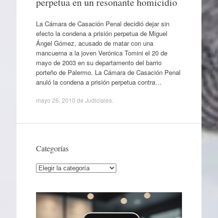
perpetua en un resonante homicidio
La Cámara de Casación Penal decidió dejar sin
efecto la condena a prisión perpetua de Miguel
Ángel Gómez, acusado de matar con una
mancuerna a la joven Verónica Tomini el 20 de
mayo de 2003 en su departamento del barrio
porteño de Palermo. La Cámara de Casación Penal
anuló la condena a prisión perpetua contra…
mayo 26, 2010
de
Judiciales
.
Categorías
Categorías