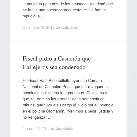
la condena para dos de los acusados y ordenó que
se le fije una nueva pena al restante. La familia
repudió la…
diciembre 19, 2012
de
Judiciales
.
Fiscal pidió a Casación que
Callejeros sea condenado
El Fiscal Raúl Plée solicitó ayer a la Cámara
Nacional de Casación Penal que se “revoquen las
absoluciones” de los integrantes de Callejeros y
que se “corrijan los errores” de la sentencia del
tribunal que tuvo a su cargo el juicio por el incendio
en el boliche Cromañón. “Venimos a pedir justicia y
no venganza”,…
febrero 25, 2011
de
Judiciales
.