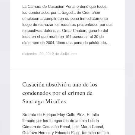
La Cámara de Casación Penal ordenó que todos
los condenados por la tragedia de Cromañón
empiecen a cumplir con su pena inmediatamente
luego de rechazar los recursos presentados por sus
respectivas defensas. Omar Chabán, gerente del
local en el que murieron 194 personas el 30 de
diciembre de 2004, tiene una pena de prisión de…
diciembre 20, 2012
de
Judiciales
.
Casación absolvió a uno de los
condenados por el crimen de
Santiago Miralles
Se trata de Enrique Eloy Coito Piriz. El fallo
firmado por los integrantes de la sala I de la
Cámara de Casación Penal, Luis María Cabral,
Gustavo Hornos y Eduardo Riggi, también ratificó