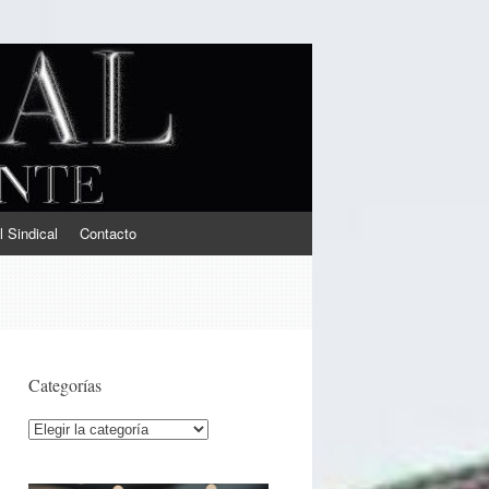
l Sindical
Contacto
Categorías
Categorías