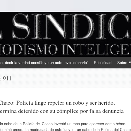
, decir la verdad constituye un acto revolucionario”
Publicidad
Sobre E
s:
911
Chaco: Policía finge repeler un robo y ser herido,
termina detenido con su cómplice por falsa denuncia
n cabo de la Policía del Chaco inventó un robo para aparecer como héroe.
Terminó preso. La madrugada de este jueves, un cabo de la Policía del Chaco