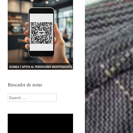
Buscador de notas
o
Search