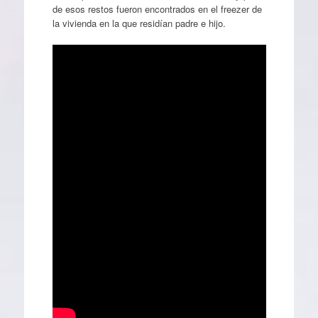
de esos restos fueron encontrados en el freezer de
la vivienda en la que residían padre e hijo.