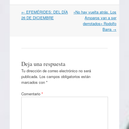
Navegación
←
EFEMÉRIDES: DEL DÍA
«No hay vuelta atrás. Los
por
26 DE DICIEMBRE
Amparos van a ser
artículos
derrotados» Rodolfo
Barra
→
Deja una respuesta
Tu dirección de correo electrónico no será
publicada.
Los campos obligatorios están
marcados con
*
Comentario
*