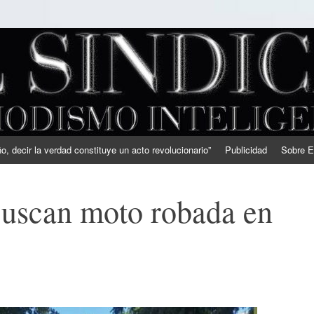
, decir la verdad constituye un acto revolucionario”
Publicidad
Sobre E
Buscan moto robada en