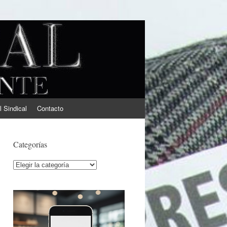
l Sindical
Contacto
Categorías
Categorías