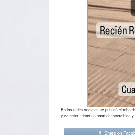
En las redes sociales se publicó el robo de
y características no pasa desapercibida y 
Share on Face