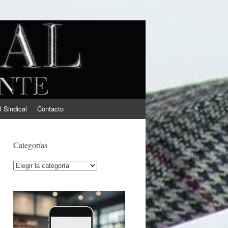
l Sindical
Contacto
Categorías
Categorías