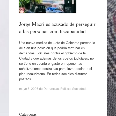
Jorge Macri es acusado de perseguir
a las personas con discapacidad
Una nueva medida del Jefe de Gobierno porteño lo
deja en una posición que podría terminar en
demandas judiciales contra el gobierno de la
Ciudad y que además de los costos judiciales, no
se tiene en cuenta el gasto en reponer las
señalizaciones destruidas para llevar adelante el
plan recaudatorio. En redes sociales distintos
posteos…
mayo 6, 2026
de
Denuncias
,
Política
,
Sociedad
.
Categorías