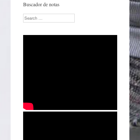
Buscador de notas
Search