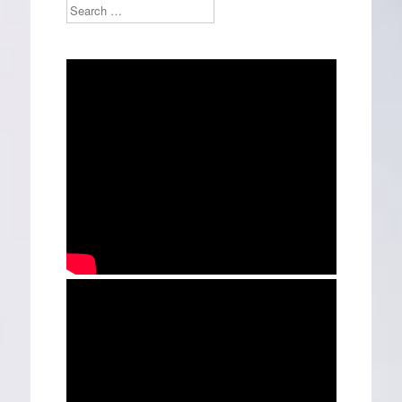
Search