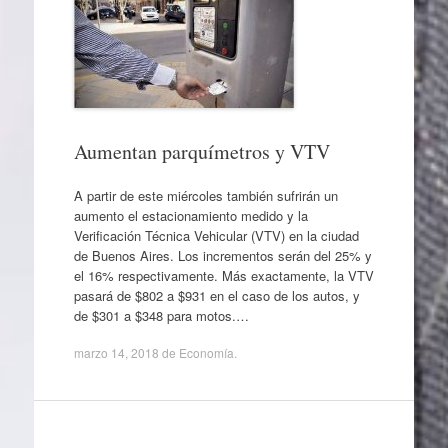
Aumentan parquímetros y VTV
A partir de este miércoles también sufrirán un
aumento el estacionamiento medido y la
Verificación Técnica Vehicular (VTV) en la ciudad
de Buenos Aires. Los incrementos serán del 25% y
el 16% respectivamente. Más exactamente, la VTV
pasará de $802 a $931 en el caso de los autos, y
de $301 a $348 para motos.…
marzo 14, 2018
de
Economía
.