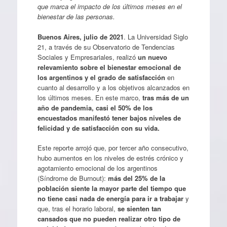
que marca el impacto de los últimos meses en el
bienestar de las personas.
Buenos
Aires, julio de 2
021
. La Universidad Siglo
21, a través de su Observatorio de Tendencias
Sociales y Empresariales, realizó
un nuevo
relevamiento sobre el bienestar emocional de
los argentinos y el grado de satisfacción
en
cuanto al desarrollo y a los objetivos alcanzados en
los últimos meses. En este marco,
tras más de un
año de pandemia, casi el 50% de los
encuestados manifestó tener bajos niveles de
felicidad y de satisfacción con su vida.
Este reporte arrojó que, por tercer año consecutivo,
hubo aumentos en los niveles de estrés crónico y
agotamiento emocional de los argentinos
(Síndrome de Burnout):
más del 25% de la
población siente la mayor parte del tiempo que
no tiene casi nada de energía para ir a trabajar
y
que, tras el horario laboral,
se sienten tan
cansados que no pueden realizar otro tipo de