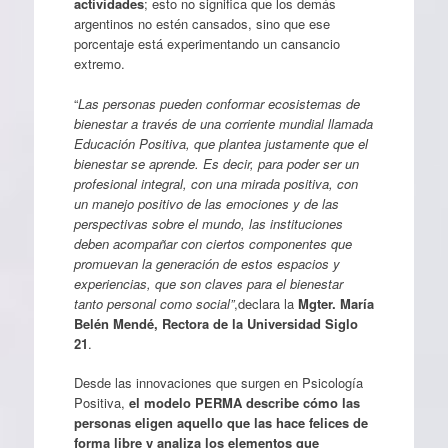
actividades
; esto no significa que los demás
argentinos no estén cansados, sino que ese
porcentaje está experimentando un cansancio
extremo.
“
Las personas pueden conformar ecosistemas de
bienestar a través de una corriente mundial llamada
Educación Positiva, que plantea justamente que el
bienestar se aprende. Es decir, para poder ser un
profesional integral, con una mirada positiva, con
un manejo positivo de las emociones y de las
perspectivas sobre el mundo, las instituciones
deben acompañar con ciertos componentes que
promuevan la generación de estos espacios y
experiencias, que son claves para el bienestar
tanto personal como social”
,declara la
Mgter. María
Belén Mendé, Rectora de la Universidad Siglo
21
.
Desde las innovaciones que surgen en Psicología
Positiva,
el modelo PERMA describe cómo las
personas eligen aquello que las hace felices de
forma libre y analiza los elementos que