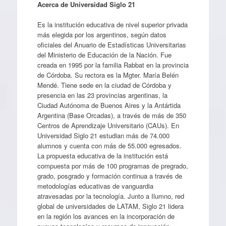
Acerca de Universidad Siglo 21
Es la institución educativa de nivel superior privada
más elegida por los argentinos, según datos
oficiales del Anuario de Estadísticas Universitarias
del Ministerio de Educación de la Nación. Fue
creada en 1995 por la familia Rabbat en la provincia
de Córdoba. Su rectora es la Mgter. María Belén
Mendé. Tiene sede en la ciudad de Córdoba y
presencia en las 23 provincias argentinas, la
Ciudad Autónoma de Buenos Aires y la Antártida
Argentina (Base Orcadas), a través de más de 350
Centros de Aprendizaje Universitario (CAUs). En
Universidad Siglo 21 estudian más de 74.000
alumnos y cuenta con más de 55.000 egresados.
La propuesta educativa de la institución está
compuesta por más de 100 programas de pregrado,
grado, posgrado y formación continua a través de
metodologías educativas de vanguardia
atravesadas por la tecnología. Junto a Ilumno, red
global de universidades de LATAM, Siglo 21 lidera
en la región los avances en la incorporación de