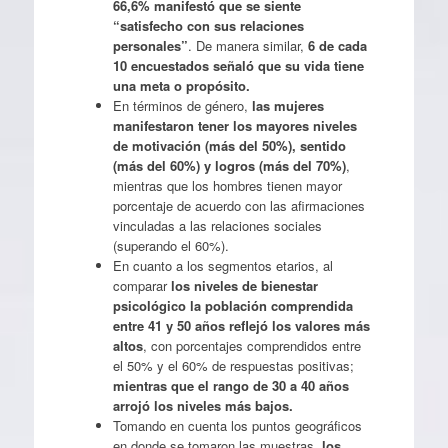
66,6% manifestó que se siente
“satisfecho con sus relaciones
personales”
. De manera similar,
6 de cada
10 encuestados señaló que su vida tiene
una meta o propósito.
En términos de género,
las mujeres
manifestaron tener los mayores niveles
de motivación (más del 50%), sentido
(más del 60%) y logros (más del 70%)
,
mientras que los hombres tienen mayor
porcentaje de acuerdo con las afirmaciones
vinculadas a las relaciones sociales
(superando el 60%).
En cuanto a los segmentos etarios, al
comparar
los niveles de bienestar
psicológico la población comprendida
entre 41 y 50 años reflejó los valores más
altos
, con porcentajes comprendidos entre
el 50% y el 60% de respuestas positivas;
mientras que el rango de 30 a 40 años
arrojó los niveles más bajos.
Tomando en cuenta los puntos geográficos
en donde se tomaron las muestras,
los