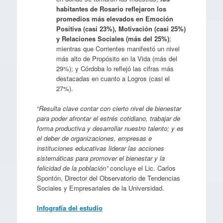
habitantes de Rosario reflejaron los
promedios más elevados en Emoción
Positiva (casi 23%), Motivación (casi 25%)
y Relaciones Sociales (más del 25%)
;
mientras que Corrientes manifestó un nivel
más alto de Propósito en la Vida (más del
29%); y Córdoba lo reflejó las cifras más
destacadas en cuanto a Logros (casi el
27%).
“
Resulta clave contar con cierto nivel de bienestar
para poder afrontar el estrés cotidiano, trabajar de
forma productiva y desarrollar nuestro talento; y es
el deber de organizaciones, empresas e
instituciones educativas liderar las acciones
sistemáticas para promover el bienestar y la
felicidad de la población”
concluye el Lic. Carlos
Spontón, Director del Observatorio de Tendencias
Sociales y Empresariales de la Universidad.
Infografía del estudio