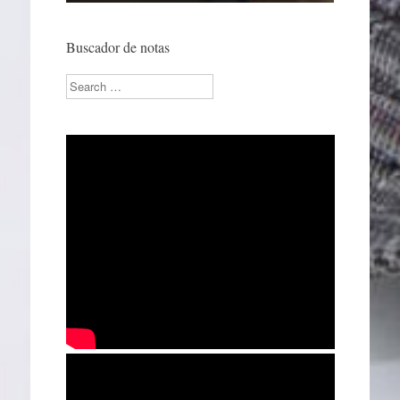
Buscador de notas
Search