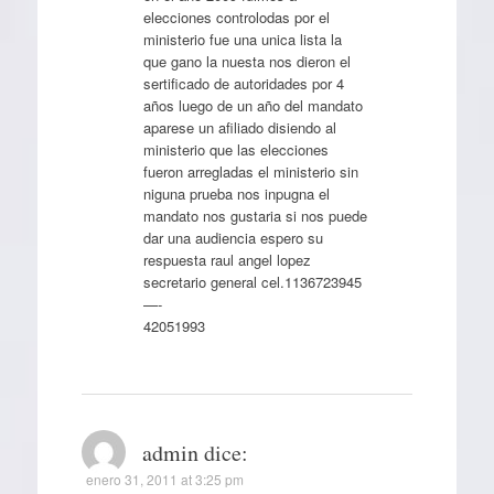
elecciones controlodas por el
ministerio fue una unica lista la
que gano la nuesta nos dieron el
sertificado de autoridades por 4
años luego de un año del mandato
aparese un afiliado disiendo al
ministerio que las elecciones
fueron arregladas el ministerio sin
niguna prueba nos inpugna el
mandato nos gustaria si nos puede
dar una audiencia espero su
respuesta raul angel lopez
secretario general cel.1136723945
—-
42051993
admin
dice:
enero 31, 2011 at 3:25 pm