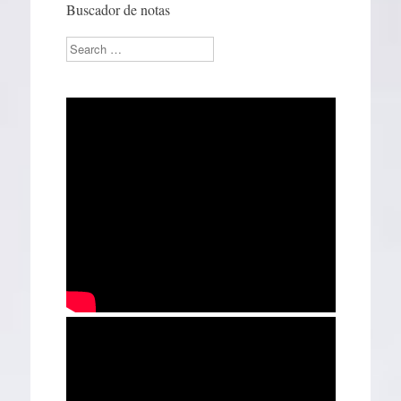
Buscador de notas
Search