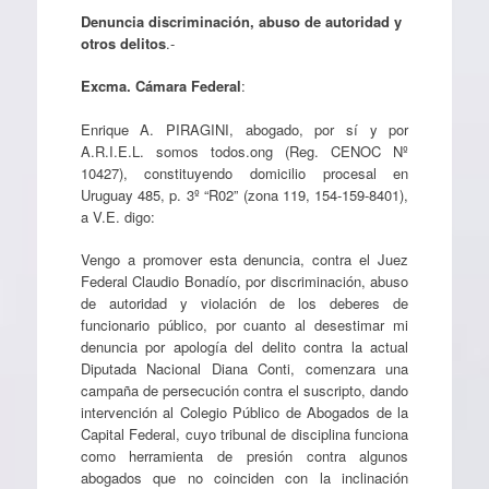
Denuncia discriminación, abuso de autoridad y
otros delitos
.-
Excma. Cámara Federal
:
Enrique A. PIRAGINI, abogado, por sí y por
A.R.I.E.L. somos todos.ong (Reg. CENOC Nº
10427), constituyendo domicilio procesal en
Uruguay 485, p. 3º “R02” (zona 119, 154-159-8401),
a V.E. digo:
Vengo a promover esta denuncia, contra el Juez
Federal Claudio Bonadío, por discriminación, abuso
de autoridad y violación de los deberes de
funcionario público, por cuanto al desestimar mi
denuncia por apología del delito contra la actual
Diputada Nacional Diana Conti, comenzara una
campaña de persecución contra el suscripto, dando
intervención al Colegio Público de Abogados de la
Capital Federal, cuyo tribunal de disciplina funciona
como herramienta de presión contra algunos
abogados que no coinciden con la inclinación