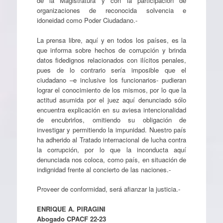
de la Magistratura y con la participación de
organizaciones de reconocida solvencia e
idoneidad como Poder Ciudadano.-
La prensa libre, aquí y en todos los países, es la
que informa sobre hechos de corrupción y brinda
datos fidedignos relacionados con ilícitos penales,
pues de lo contrario sería imposible que el
ciudadano –e inclusive los funcionarios- pudieran
lograr el conocimiento de los mismos, por lo que la
actitud asumida por el juez aquí denunciado sólo
encuentra explicación en su aviesa intencionalidad
de encubrirlos, omitiendo su obligación de
investigar y permitiendo la impunidad. Nuestro país
ha adherido al Tratado internacional de lucha contra
la corrupción, por lo que la inconducta aquí
denunciada nos coloca, como país, en situación de
indignidad frente al concierto de las naciones.-
Proveer de conformidad, será afianzar la justicia.-
ENRIQUE A. PIRAGINI
Abogado CPACF 22-23