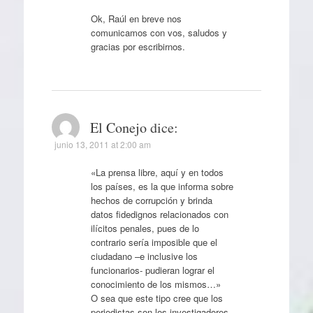
Ok, Raúl en breve nos
comunicamos con vos, saludos y
gracias por escribirnos.
El Conejo
dice:
junio 13, 2011 at 2:00 am
«La prensa libre, aquí y en todos
los países, es la que informa sobre
hechos de corrupción y brinda
datos fidedignos relacionados con
ilícitos penales, pues de lo
contrario sería imposible que el
ciudadano –e inclusive los
funcionarios- pudieran lograr el
conocimiento de los mismos…»
O sea que este tipo cree que los
periodistas son los investigadores