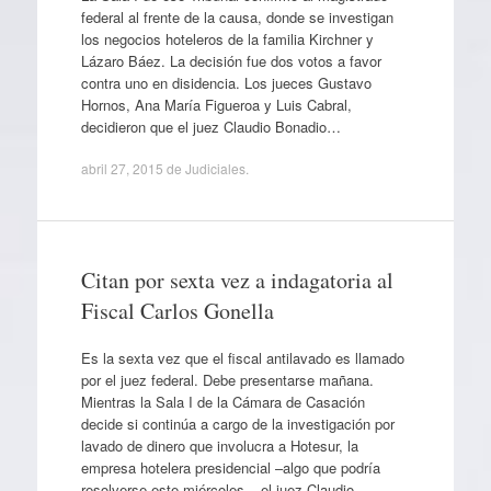
federal al frente de la causa, donde se investigan
los negocios hoteleros de la familia Kirchner y
Lázaro Báez. La decisión fue dos votos a favor
contra uno en disidencia. Los jueces Gustavo
Hornos, Ana María Figueroa y Luis Cabral,
decidieron que el juez Claudio Bonadio…
abril 27, 2015
de
Judiciales
.
Citan por sexta vez a indagatoria al
Fiscal Carlos Gonella
Es la sexta vez que el fiscal antilavado es llamado
por el juez federal. Debe presentarse mañana.
Mientras la Sala I de la Cámara de Casación
decide si continúa a cargo de la investigación por
lavado de dinero que involucra a Hotesur, la
empresa hotelera presidencial –algo que podría
resolverse este miércoles–, el juez Claudio…