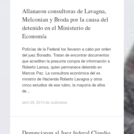
Allanaron consultoras de Lavagna,
Melconian y Broda por la causa del
detenido en el Ministerio de
Economía
Policías de la Federal los llevaron a cabo por orden
del juez Bonadio. Tratan de encontrar documentos
que acrediten la presunta compra de información a
Roberto Larosa, quien permanece detenido en
Marcos Paz. La consultora económica del ex
ministro de Hacienda Roberto Lavagna y otros
cinco estudios de ese rubro, la mayoría de ellos
de…
abril 26, 2010
de
Judiciales
.
Denunciaron al Juez federal Claudio