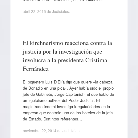
abril 22, 2015
de
Judiciales
.
El kirchnerismo reacciona contra la
justicia por la investigación que
involucra a la presidenta Cristima
Fernández
El piquetero Luis D’Elía dijo que quiere «la cabeza
de Bonadio en una pica«. Ayer había sido el propio
jefe de Gabinete, Jorge Capitanich, el que habló de
un «golpismo activo» del Poder Judicial. El
magistrado federal investiga irregularidades en la
empresa que controla uno de los hoteles de la jefa
de Estado. Distintos referentes…
noviembre 22, 2014
de
Judiciales
.