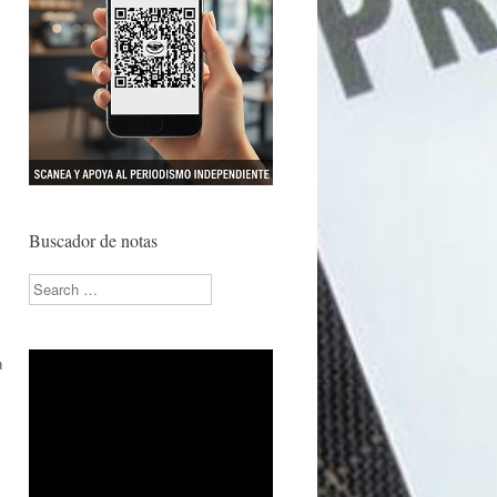
Buscador de notas
Search
n