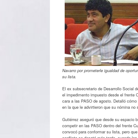
Navarro por prometerle igualdad de oportun
su lista.
El ex subsecretario de Desarrollo Social d
el impedimento impuesto desde el frente C
cara a las PASO de agosto. Detalló cómo de
en la que le advirtieron que su nómina no 
Gutiérrez aseguró que desde su espacio bus
competir en las PASO dentro del frente Cump
convocó para conformar su lista, pero que 
conflicto se desató más tarde, cuando les ad