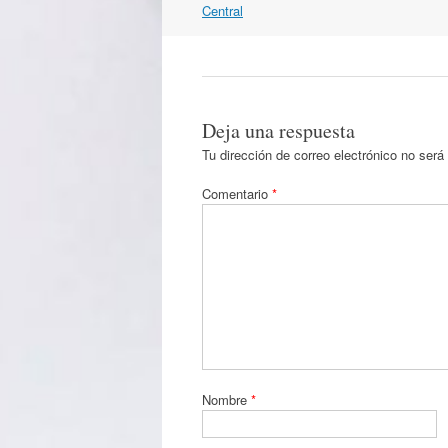
por
Central
artículos
Deja una respuesta
Tu dirección de correo electrónico no será
Comentario
*
Nombre
*