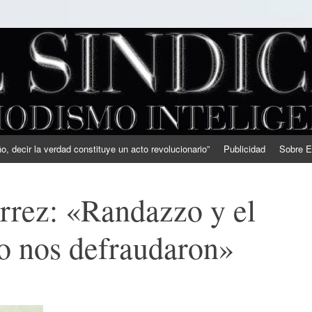
, decir la verdad constituye un acto revolucionario”
Publicidad
Sobre E
rrez: «Randazzo y el
o nos defraudaron»