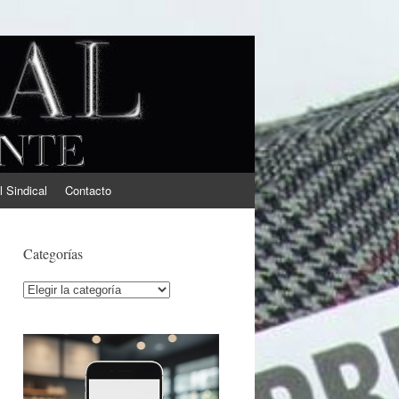
l Sindical
Contacto
Categorías
Categorías