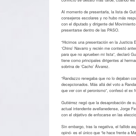
Al momento de presentarla, la lista de Gu
consejeros escolares y no hubo más respu
con el diputado y dirigente del Movimiento
presentarse dentro de las PASO.
“Hicimos una presentación en la Justicia 
‘Chino’ Navarro y recién me contestó ante
para que no aprueben mi lista”, declaró Gut
tiene como principales dirigentes al herma
sobrina de ‘Cacho’ Álvarez.
“Randazzo renegaba que no lo dejaban com
decepcionados. Más allá del voto a Randaz
que ver con el peronismo”, confesó el ex f
Gutiérrez negó que la desaprobación de su 
actual intendente avellanedense, Jorge Fer
con el objetivo de enfocarse en las elecci
Sin embargo, tras la negativa, el fallido a
opinó- es el único que “le hace frente a M