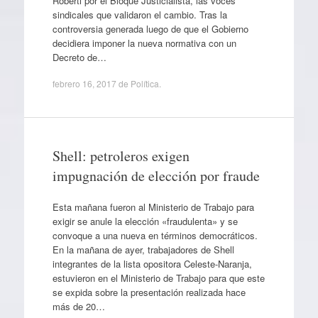
Roberti por el Bloque Justicialista, las voces
sindicales que validaron el cambio. Tras la
controversia generada luego de que el Gobierno
decidiera imponer la nueva normativa con un
Decreto de…
febrero 16, 2017
de
Política
.
Shell: petroleros exigen
impugnación de elección por fraude
Esta mañana fueron al Ministerio de Trabajo para
exigir se anule la elección «fraudulenta» y se
convoque a una nueva en términos democráticos.
En la mañana de ayer, trabajadores de Shell
integrantes de la lista opositora Celeste-Naranja,
estuvieron en el Ministerio de Trabajo para que este
se expida sobre la presentación realizada hace
más de 20…