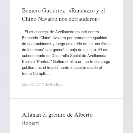
Benicio Gutiérrez: «Randazzo y el
Chino Navarro nos defraudaron»
El ex concejal de Avellaneda apuntó contra
Fernando “Chino” Navarro por prometerle igualdad
de oportunidades y luego advertirle de un “conflicto
de intereses” que generó la baja de su lista. El ex
subsecretario de Desarrollo Social de Avellaneda
Benicio “Pantera” Gutiérrez hizo un fuerte descargo
público tras el impedimento impuesto desde el
frente Cumplir…
julio 27, 2017
de
Política
.
Allanan el gremio de Alberto
Roberti