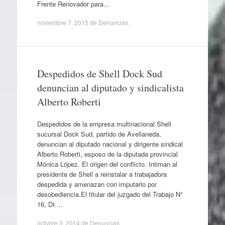
Frente Renovador para…
noviembre 7, 2015
de
Denuncias
.
Despedidos de Shell Dock Sud
denuncian al diputado y sindicalista
Alberto Roberti
Despedidos de la empresa multinacional Shell
sucursal Dock Sud, partido de Avellaneda,
denuncian al diputado nacional y dirigente sindical
Alberto Roberti, esposo de la diputada provincial
Mónica López. El origen del conflicto. Intiman al
presidente de Shell a reinstalar a trabajadora
despedida y amenazan con imputarlo por
desobediencia.El titular del juzgado del Trabajo N°
16, Dr.…
octubre 3, 2014
de
Denuncias
.