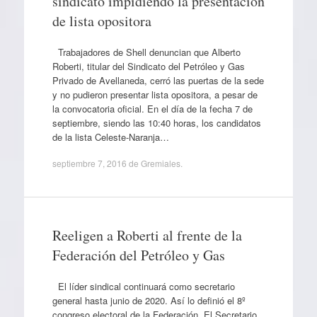
sindicato impidiendo la presentación
de lista opositora
Trabajadores de Shell denuncian que Alberto
Roberti, titular del Sindicato del Petróleo y Gas
Privado de Avellaneda, cerró las puertas de la sede
y no pudieron presentar lista opositora, a pesar de
la convocatoria oficial. En el día de la fecha 7 de
septiembre, siendo las 10:40 horas, los candidatos
de la lista Celeste-Naranja…
septiembre 7, 2016
de
Gremiales
.
Reeligen a Roberti al frente de la
Federación del Petróleo y Gas
El líder sindical continuará como secretario
general hasta junio de 2020. Así lo definió el 8º
congreso electoral de la Federación. El Secretario