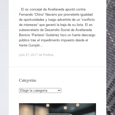
El ex concejal de Avellaneda apuntó contra
Fernando “Chino” Navarro por prometerle igualdad
de oportunidades y luego advertirle de un “conflicto
de intereses” que generó la baja de su lista. El ex
subsecretario de Desarrollo Social de Avellaneda
Benicio “Pantera” Gutiérrez hizo un fuerte descargo
público tras el impedimento impuesto desde el
frente Cumplir…
julio 27, 2017
de
Política
.
Categorías
Categorías