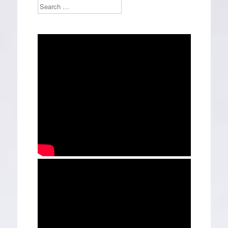
Search