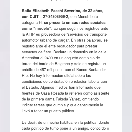
Sofía Elizabeth Pacchi Severina, de 32 años,
con CUIT – 27-34308959-2
, con Monotributo
categoría H,
se presenta en sus redes sociales
como “modelo”,
aunque según los registros ante
la AFIP es proveedora de “servicios de transporte
automotor urbano de carga”. En otras palabras, se
registró ante el ente recaudador para prestar
servicios de flete. Declara un domicilio en la calle
Amenábar al 2400 en un coqueto complejo de
torres del barrio de Belgrano y solo se registra un
crédito de 457 mil pesos con el Banco Santander
Río. No hay información oficial sobre las
condiciones de contratación o relación laboral con
el Estado. Algunos medios han informado que
fuentes de Casa Rosada la refieren como asistente
de la primera dama Fabiola Yáñez, omitiendo
indicar tareas que cumple y que capacitación la
llevó a tener un puesto público.
Es decir, de un hecho habitual en la política, donde
cada político de turno pone a un amigo, conocido o