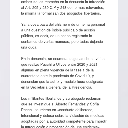
ambos se les reprocha en la denuncia la infracción
al Art. 205 y 239 C.P y 248 como más relevantes,
la misma la formalizan dos abogados libertarios.
Ya la cosa pasa del chisme o de un tema personal
a una cuestión de índole pública o de acción
pública, es decir, de un hecho registrado lo
contamos de varias maneras, pero todas dejando
una duda.
En la denuncia, se enumeran algunas de las visitas
que realizó Pacchi a Olivos entre 2020 y 2021,
algunas en plena vigencia de la fase 1 de la
cuarentena ante la pandemia de Covid-19, y
denuncian que la actriz y modelo fuera designada
en la Secretaría General de la Presidencia.
Los militantes libertarios y su abogado reclaman
que se investigue si Alberto Fernández y Sofía
Pacchi incurrieron en «conducta deliberada,
intencional y dolosa sobre la violación de medidas
adoptadas por la autoridad competente para impedir
la introducción o propagación de una epidemia».