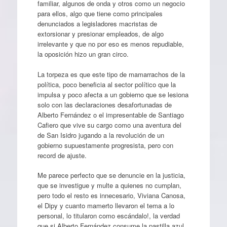
familiar, algunos de onda y otros como un negocio
para ellos, algo que tiene como principales
denunciados a legisladores macristas de
extorsionar y presionar empleados, de algo
irrelevante y que no por eso es menos repudiable,
la oposición hizo un gran circo.
La torpeza es que este tipo de mamarrachos de la
política, poco beneficia al sector político que la
impulsa y poco afecta a un gobierno que se lesiona
solo con las declaraciones desafortunadas de
Alberto Fernández o el impresentable de Santiago
Cafiero que vive su cargo como una aventura del
de San Isidro jugando a la revolución de un
gobierno supuestamente progresista, pero con
record de ajuste.
Me parece perfecto que se denuncie en la justicia,
que se investigue y multe a quienes no cumplan,
pero todo el resto es innecesario, Viviana Canosa,
el Dipy y cuanto mamerto llevaron el tema a lo
personal, lo titularon como escándalo!, la verdad
que si Alberto Fernández consume la pastilla azul,