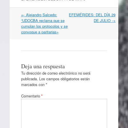
Navegación
←
Alejandro Salcedo:
EFEMÉRIDES: DEL DÍA 29
por
“UDOCBA reclama que se
DE JULIO
→
artículos
cumplan los protocolos y se
convoque a paritarias»
Deja una respuesta
Tu dirección de correo electrónico no será
publicada.
Los campos obligatorios están
marcados con
*
Comentario
*