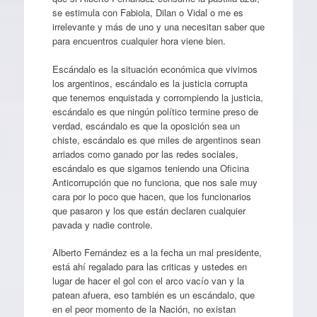
se estimula con Fabiola, Dilan o Vidal o me es
irrelevante y más de uno y una necesitan saber que
para encuentros cualquier hora viene bien.
Escándalo es la situación económica que vivimos
los argentinos, escándalo es la justicia corrupta
que tenemos enquistada y corrompiendo la justicia,
escándalo es que ningún político termine preso de
verdad, escándalo es que la oposición sea un
chiste, escándalo es que miles de argentinos sean
arriados como ganado por las redes sociales,
escándalo es que sigamos teniendo una Oficina
Anticorrupción que no funciona, que nos sale muy
cara por lo poco que hacen, que los funcionarios
que pasaron y los que están declaren cualquier
pavada y nadie controle.
Alberto Fernández es a la fecha un mal presidente,
está ahí regalado para las criticas y ustedes en
lugar de hacer el gol con el arco vacío van y la
patean afuera, eso también es un escándalo, que
en el peor momento de la Nación, no existan