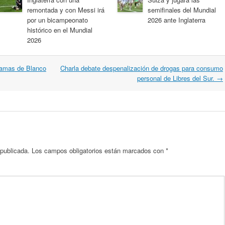
remontada y con Messi irá
semifinales del Mundial
por un bicampeonato
2026 ante Inglaterra
histórico en el Mundial
2026
 Damas de Blanco
Charla debate despenalización de drogas para consumo
personal de Libres del Sur.
→
 publicada.
Los campos obligatorios están marcados con
*