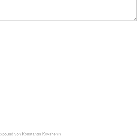
Expound von
Konstantin Kovshenin