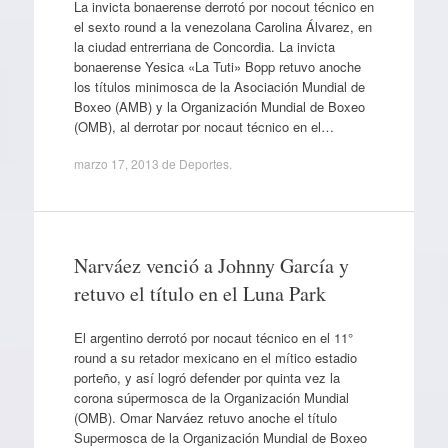
La invicta bonaerense derrotó por nocout técnico en
el sexto round a la venezolana Carolina Álvarez, en
la ciudad entrerriana de Concordia. La invicta
bonaerense Yesica «La Tuti» Bopp retuvo anoche
los títulos minimosca de la Asociación Mundial de
Boxeo (AMB) y la Organización Mundial de Boxeo
(OMB), al derrotar por nocaut técnico en el…
marzo 17, 2013
de
Deportes
.
Narváez venció a Johnny García y
retuvo el título en el Luna Park
El argentino derrotó por nocaut técnico en el 11°
round a su retador mexicano en el mítico estadio
porteño, y así logró defender por quinta vez la
corona súpermosca de la Organización Mundial
(OMB). Omar Narváez retuvo anoche el título
Supermosca de la Organización Mundial de Boxeo