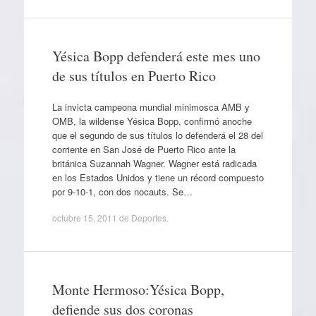
Yésica Bopp defenderá este mes uno
de sus títulos en Puerto Rico
La invicta campeona mundial minimosca AMB y
OMB, la wildense Yésica Bopp, confirmó anoche
que el segundo de sus títulos lo defenderá el 28 del
corriente en San José de Puerto Rico ante la
británica Suzannah Wagner. Wagner está radicada
en los Estados Unidos y tiene un récord compuesto
por 9-10-1, con dos nocauts. Se…
octubre 15, 2011
de
Deportes
.
Monte Hermoso:Yésica Bopp,
defiende sus dos coronas