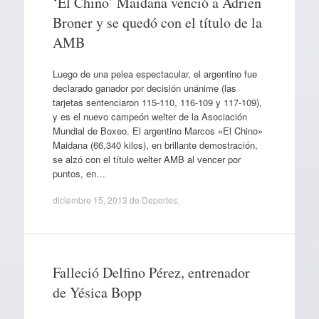
‘El Chino’ Maidana venció a Adrien
Broner y se quedó con el título de la
AMB
Luego de una pelea espectacular, el argentino fue
declarado ganador por decisión unánime (las
tarjetas sentenciaron 115-110, 116-109 y 117-109),
y es el nuevo campeón welter de la Asociación
Mundial de Boxeo. El argentino Marcos «El Chino»
Maidana (66,340 kilos), en brillante demostración,
se alzó con el título welter AMB al vencer por
puntos, en…
diciembre 15, 2013
de
Deportes
.
Falleció Delfino Pérez, entrenador
de Yésica Bopp