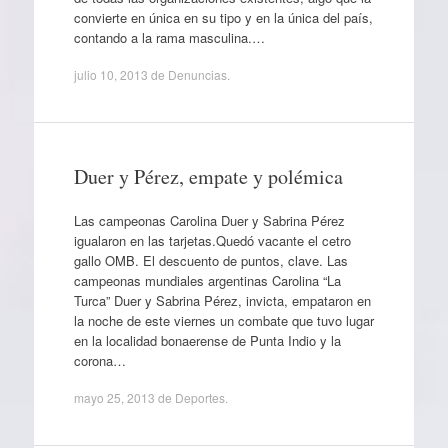
convierte en única en su tipo y en la única del país,
contando a la rama masculina.…
julio 10, 2013
de
Denuncias
.
Duer y Pérez, empate y polémica
Las campeonas Carolina Duer y Sabrina Pérez
igualaron en las tarjetas.Quedó vacante el cetro
gallo OMB. El descuento de puntos, clave. Las
campeonas mundiales argentinas Carolina “La
Turca” Duer y Sabrina Pérez, invicta, empataron en
la noche de este viernes un combate que tuvo lugar
en la localidad bonaerense de Punta Indio y la
corona…
mayo 25, 2013
de
Deportes
.