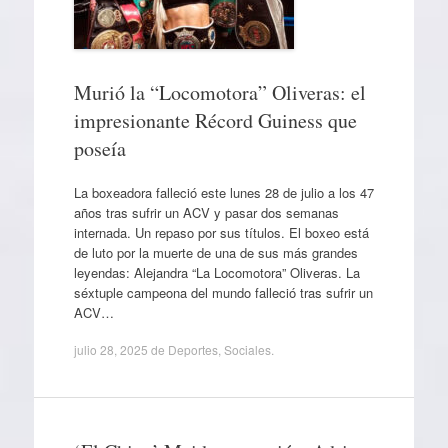
Murió la “Locomotora” Oliveras: el
impresionante Récord Guiness que
poseía
La boxeadora falleció este lunes 28 de julio a los 47
años tras sufrir un ACV y pasar dos semanas
internada. Un repaso por sus títulos. El boxeo está
de luto por la muerte de una de sus más grandes
leyendas: Alejandra “La Locomotora” Oliveras. La
séxtuple campeona del mundo falleció tras sufrir un
ACV…
julio 28, 2025
de
Deportes
,
Sociales
.