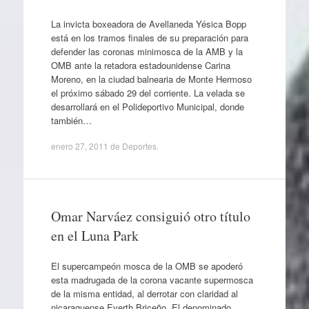
La invicta boxeadora de Avellaneda Yésica Bopp
está en los tramos finales de su preparación para
defender las coronas minimosca de la AMB y la
OMB ante la retadora estadounidense Carina
Moreno, en la ciudad balnearia de Monte Hermoso
el próximo sábado 29 del corriente. La velada se
desarrollará en el Polideportivo Municipal, donde
también…
enero 27, 2011
de
Deportes
.
Omar Narváez consiguió otro título
en el Luna Park
El supercampeón mosca de la OMB se apoderó
esta madrugada de la corona vacante supermosca
de la misma entidad, al derrotar con claridad al
nicaraguense Everth Briceño. El denominado