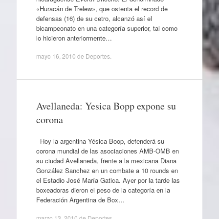
«Huracán de Trelew», que ostenta el record de
defensas (16) de su cetro, alcanzó así el
bicampeonato en una categoría superior, tal como
lo hicieron anteriormente…
mayo 16, 2010
de
Deportes
.
Avellaneda: Yesica Bopp expone su
corona
Hoy la argentina Yésica Boop, defenderá su
corona mundial de las asociaciones AMB-OMB en
su ciudad Avellaneda, frente a la mexicana Diana
González Sanchez en un combate a 10 rounds en
el Estadio José María Gatica. Ayer por la tarde las
boxeadoras dieron el peso de la categoría en la
Federación Argentina de Box…
marzo 13, 2010
de
Deportes
.