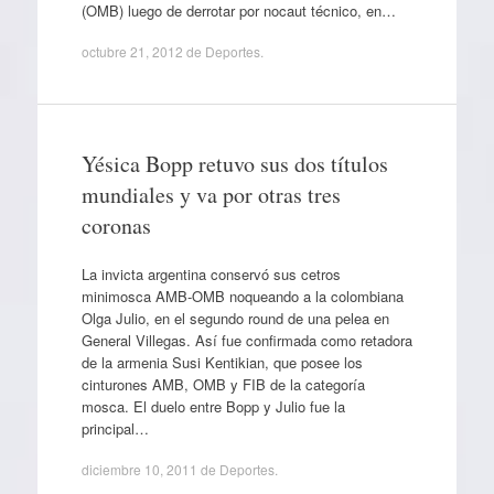
(OMB) luego de derrotar por nocaut técnico, en…
octubre 21, 2012
de
Deportes
.
Yésica Bopp retuvo sus dos títulos
mundiales y va por otras tres
coronas
La invicta argentina conservó sus cetros
minimosca AMB-OMB noqueando a la colombiana
Olga Julio, en el segundo round de una pelea en
General Villegas. Así fue confirmada como retadora
de la armenia Susi Kentikian, que posee los
cinturones AMB, OMB y FIB de la categoría
mosca. El duelo entre Bopp y Julio fue la
principal…
diciembre 10, 2011
de
Deportes
.