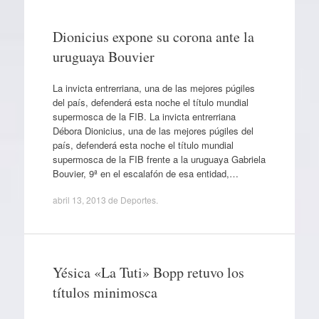
Dionicius expone su corona ante la
uruguaya Bouvier
La invicta entrerriana, una de las mejores púgiles
del país, defenderá esta noche el título mundial
supermosca de la FIB. La invicta entrerriana
Débora Dionicius, una de las mejores púgiles del
país, defenderá esta noche el título mundial
supermosca de la FIB frente a la uruguaya Gabriela
Bouvier, 9ª en el escalafón de esa entidad,…
abril 13, 2013
de
Deportes
.
Yésica «La Tuti» Bopp retuvo los
títulos minimosca