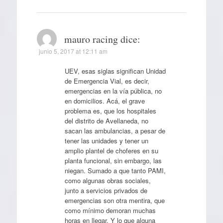
mauro racing
dice:
junio 5, 2017 at 12:11 am
UEV, esas siglas significan Unidad
de Emergencia Vial, es decir,
emergencias en la vía pública, no
en domicilios. Acá, el grave
problema es, que los hospitales
del distrito de Avellaneda, no
sacan las ambulancias, a pesar de
tener las unidades y tener un
amplio plantel de choferes en su
planta funcional, sin embargo, las
niegan. Sumado a que tanto PAMI,
como algunas obras sociales,
junto a servicios privados de
emergencias son otra mentira, que
como mínimo demoran muchas
horas en llegar. Y lo que alguna