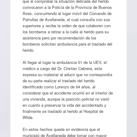
que al comprobar la situación delicada del herido
convocaron a la Policía de la Provincia de Buenos
Aires, concurriendo al lugar móvil del Comando de
Patrullas de Avellaneda, el cual consulta con sus
superiores y recibe la orden de que colaboren con
los bomberos a retirar a la calle al herido para su
asistencia pero por recomendación de los
bomberos solicitan ambulancia para el traslado del
herido.
Al llegar al lugar la ambulancia 01 de la UEV, el
médico a cargo del Dr. Cristian Cabrera, este
expresa su malestar al aducir que no correspondía
de su parte realizar el traslado del herido
identificado como Lorenzo de 64 años, al
considerar que el accidente ocurrió en el interior de
una vivienda, aunque la posición policial no varió
en cuanto a preservar la vida del accidentado y
finalmente se trasladó al herido al Hospital de
Wilde.
En estos hechos queda en evidencia que el
municipio de Avellaneda debe tomar con mayor