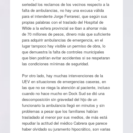
seriedad los reclamos de los vecinos respecto a la
falta de ambulancias, no hay una excusa válida
para el intendente Jorge Ferraresi, que según sus
propias palabras con el traslado del Hospital de
Wilde a la esfera provincial se iban a ahorrar más
de 70 millones de pesos, dinero más que suficiente
para adquirir ambulancias de emergencia, en el
lugar tampoco hay visible un permiso de obra, lo
que demuestra la falta de controles municipales
que bien podrían evitar accidentes si se respetaran
las condiciones mínimas de seguridad.
Por otro lado, hay muchas intervenciones de la
UEV en situaciones de emergencias caseras, en
las que no se niega la atención al paciente, incluso
cuando no hace mucho en Dock Sud se dió una
descomposición sin gravedad del hijo de un
funcionario la ambulancia llegó en minutos y sin
problemas a pesar que los familiares habían
trasladado al menor por sus medios, de más está
repudiar la actitud del médico Cabrera que parece
haber olvidado su juramento hipocrático, son varias