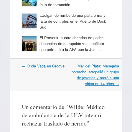
falta de formación
Exolgan derrumbe de una plataforma y
falta de controles en el Puerto de Dock
Sud
El Porvenir: cuatro décadas de poder,
denuncias de corrupción y el conflicto
que enfrentó a la AFA con la Justicia
Navegación
←
Onda Vaga en Groove
Mar del Plata: Manejaba
por
borracho, atropelló un grupo
artículos
de jovenes y mató a una
chica de 14 años
→
Un comentario de “
Wilde: Médico
de ambulancia de la UEV intentó
rechazar traslado de herido
”