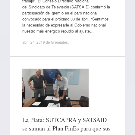
trabajo”. El Consejo Directivo Nacional
del Sindicato de Televisión (SATSAID) confirmó la
participación del gremio en el paro nacional
convocado para el próximo 30 de abril. “Sentimos
la necesidad de expresarle al Gobierno nacional
nuestro más enérgico repudio al ajuste…
abril 24, 2019
de
Gremiales
.
La Plata: SUTCAPRA y SATSAID
se suman al Plan FinEs para que sus