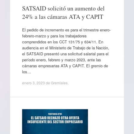
SATSAID solicitó un aumento del
24% a las cámaras ATA y CAPIT
El pedido de incremento es para el trimestre enero-
febrero-marzo y para los trabajadores
comprendidos en los CCT 131/75 y 634/11. En
audiencia en el Ministerio de Trabajo de la Nación,
el SATSAID presentó una solicitud salarial para el
período enero, febrero y marzo 2023, ante las
cámaras empresarias ATA y CAPIT. El gremio de
los…
enero 3, 2023
de
Gremiales
.