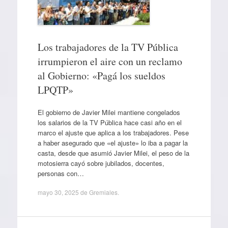
Los trabajadores de la TV Pública
irrumpieron el aire con un reclamo
al Gobierno: «Pagá los sueldos
LPQTP»
El gobierno de Javier Milei mantiene congelados
los salarios de la TV Pública hace casi año en el
marco el ajuste que aplica a los trabajadores. Pese
a haber asegurado que «el ajuste» lo iba a pagar la
casta, desde que asumió Javier Milei, el peso de la
motosierra cayó sobre jubilados, docentes,
personas con…
mayo 30, 2025
de
Gremiales
.