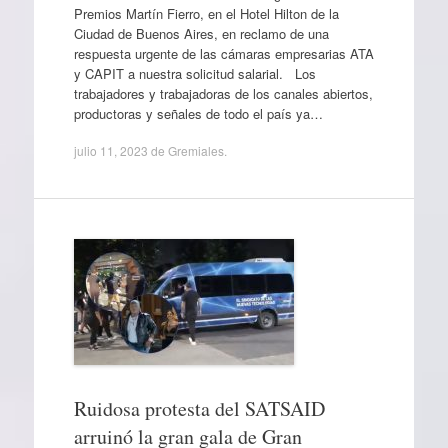
Premios Martín Fierro, en el Hotel Hilton de la
Ciudad de Buenos Aires, en reclamo de una
respuesta urgente de las cámaras empresarias ATA
y CAPIT a nuestra solicitud salarial. Los
trabajadores y trabajadoras de los canales abiertos,
productoras y señales de todo el país ya…
julio 11, 2023
de
Gremiales
.
Ruidosa protesta del SATSAID
arruinó la gran gala de Gran