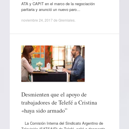
ATA y CAPIT en el marco de la negociación
paritaria y anunció un nuevo paro…
noviembre 24, 2017
de
Gremiales
.
Desmienten que el apoyo de
trabajadores de Telefé a Cristina
«haya sido armado”
La Comisión Interna del Sindicato Argentino de
Televisión (SATSAID) de Telefé, salió a desmentir