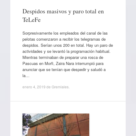
Despidos masivos y paro total en
TeLeFe
Sorpresivamente los empleados del canal de las
pelotas comenzaron a recibir los telegramas de
despidos. Serían unos 200 en total. Hay un paro de
actividades y se levantó la programación habitual.
Mientras terminaban de preparar una rosca de
Pascuas en Morfi, Zaira Nara interrumpió para
anunciar que se tenían que despedir y saludó a
la…
enero 4, 2019
de
Gremiales
.