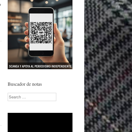
e
Buscador de notas
Search