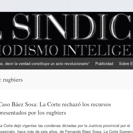
, decir la verdad constituye un acto revolucionario”
Publicidad
Sobre E
s:
rugbiers
Caso Báez Sosa: La Corte rechazó los recursos
presentados por los rugbiers
a Corte dejó vigentes las condenas dictadas por la Justicia provincial por el
asesinato, hace más de seis años, de Fernando Báez Sosa. La Corte Suprem