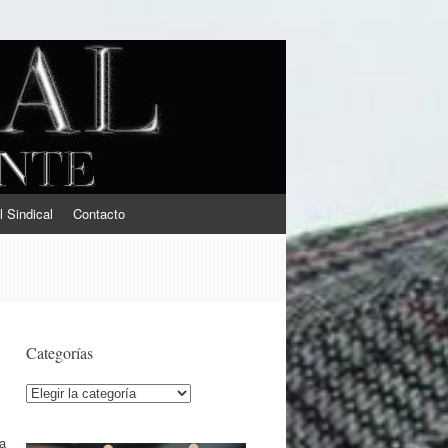
l Sindical
Contacto
Categorías
Categorías
a