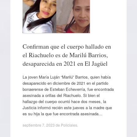
Confirman que el cuerpo hallado en
el Riachuelo es de Marilú Barrios,
desaparecida en 2021 en El Jagüel
La joven María Luján “Marilú” Barrios, quien había
desaparecido en diciembre de 2021 en el partido
bonaerense de Esteban Echeverría, fue encontrada
asesinada a orillas del Riachuelo. Si bien el
hallazgo del cuerpo ocurrió hace dos meses, la
Justicia informó recién este jueves a la madre que
es su hija la que fue encontrada asesinada…
septiembre 7, 2023
de
Policiales
.