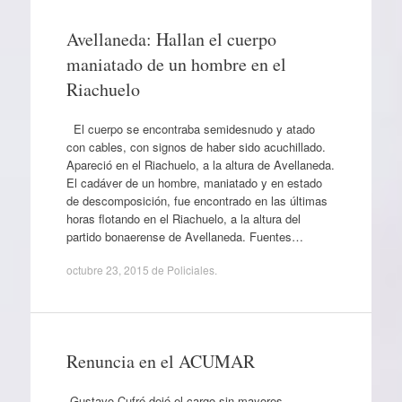
Avellaneda: Hallan el cuerpo
maniatado de un hombre en el
Riachuelo
El cuerpo se encontraba semidesnudo y atado
con cables, con signos de haber sido acuchillado.
Apareció en el Riachuelo, a la altura de Avellaneda.
El cadáver de un hombre, maniatado y en estado
de descomposición, fue encontrado en las últimas
horas flotando en el Riachuelo, a la altura del
partido bonaerense de Avellaneda. Fuentes…
octubre 23, 2015
de
Policiales
.
Renuncia en el ACUMAR
Gustavo Cufré dejó el cargo sin mayores