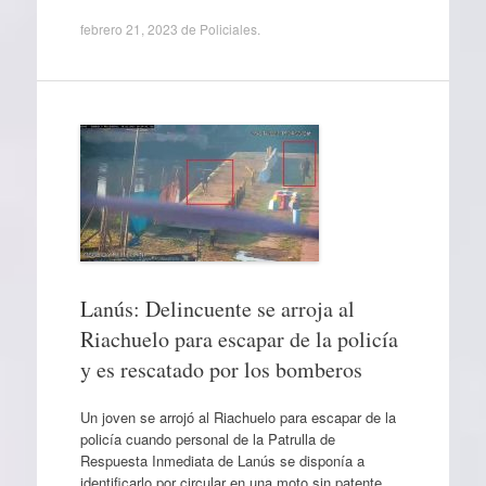
febrero 21, 2023
de
Policiales
.
Lanús: Delincuente se arroja al
Riachuelo para escapar de la policía
y es rescatado por los bomberos
Un joven se arrojó al Riachuelo para escapar de la
policía cuando personal de la Patrulla de
Respuesta Inmediata de Lanús se disponía a
identificarlo por circular en una moto sin patente.