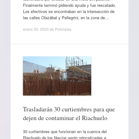
Finalmente terminó pidiendo ayuda y fue rescatado.
Los efectivos se encontraban en la intersección de
las calles Olazábal y Pellegrini, en la zona de…
enero 30, 2023
de
Policiales
.
Trasladarán 30 curtiembres para que
dejen de contaminar el Riachuelo
30 curtiembres que funcionan en la cuenca del
Riachuelo de los Navíos serán relocalizadas a