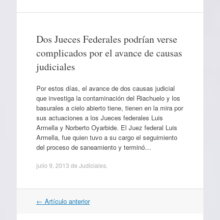
Dos Jueces Federales podrían verse
complicados por el avance de causas
judiciales
Por estos días, el avance de dos causas judicial
que investiga la contaminación del Riachuelo y los
basurales a cielo abierto tiene, tienen en la mira por
sus actuaciones a los Jueces federales Luis
Armella y Norberto Oyarbide. El Juez federal Luis
Armella, fue quien tuvo a su cargo el seguimiento
del proceso de saneamiento y terminó…
julio 9, 2013
de
Judiciales
.
Navegación
←
Artículo anterior
por