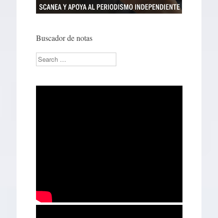
Buscador de notas
Search