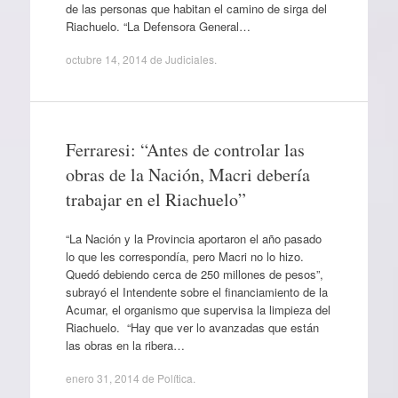
de las personas que habitan el camino de sirga del
Riachuelo. “La Defensora General…
octubre 14, 2014
de
Judiciales
.
Ferraresi: “Antes de controlar las
obras de la Nación, Macri debería
trabajar en el Riachuelo”
“La Nación y la Provincia aportaron el año pasado
lo que les correspondía, pero Macri no lo hizo.
Quedó debiendo cerca de 250 millones de pesos”,
subrayó el Intendente sobre el financiamiento de la
Acumar, el organismo que supervisa la limpieza del
Riachuelo. “Hay que ver lo avanzadas que están
las obras en la ribera…
enero 31, 2014
de
Política
.