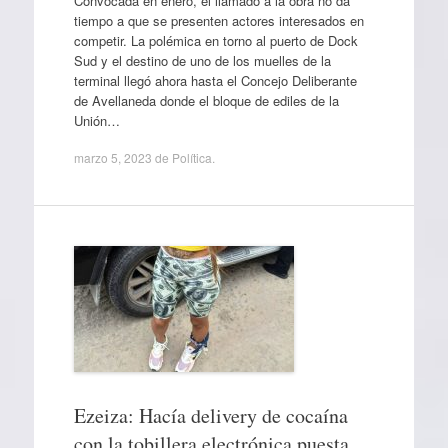
Convocada en enero, el llamado a la obra no da
tiempo a que se presenten actores interesados en
competir. La polémica en torno al puerto de Dock
Sud y el destino de uno de los muelles de la
terminal llegó ahora hasta el Concejo Deliberante
de Avellaneda donde el bloque de ediles de la
Unión…
marzo 5, 2023
de
Política
.
Ezeiza: Hacía delivery de cocaína
con la tobillera electrónica puesta