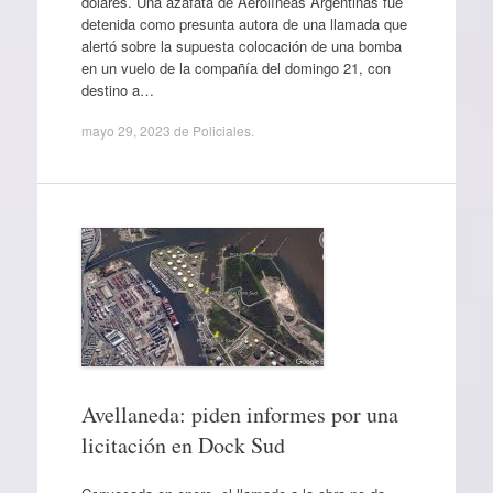
dólares. Una azafata de Aerolíneas Argentinas fue
detenida como presunta autora de una llamada que
alertó sobre la supuesta colocación de una bomba
en un vuelo de la compañía del domingo 21, con
destino a…
mayo 29, 2023
de
Policiales
.
Avellaneda: piden informes por una
licitación en Dock Sud