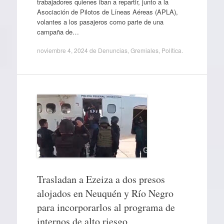
trabajadores quienes iban a repartir, junto a la
Asociación de Pilotos de Líneas Aéreas (APLA),
volantes a los pasajeros como parte de una
campaña de…
noviembre 4, 2024
de
Denuncias
,
Gremiales
,
Política
.
Trasladan a Ezeiza a dos presos
alojados en Neuquén y Río Negro
para incorporarlos al programa de
internos de alto riesgo