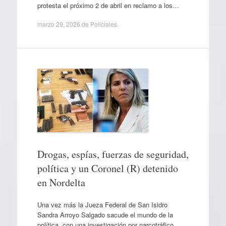
protesta el próximo 2 de abril en reclamo a los…
marzo 29, 2026
de
Policiales
.
Drogas, espías, fuerzas de seguridad,
política y un Coronel (R) detenido
en Nordelta
Una vez más la Jueza Federal de San Isidro
Sandra Arroyo Salgado sacude el mundo de la
política, con una investigación por narcotráfico,