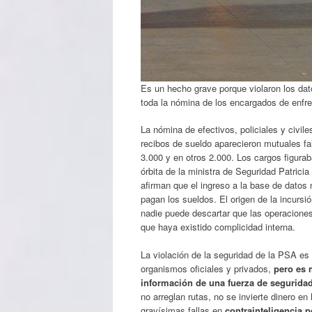
Es un hecho grave porque violaron los da
toda la nómina de los encargados de enfre
La nómina de efectivos, policiales y civil
recibos de sueldo aparecieron mutuales fa
3.000 y en otros 2.000. Los cargos figur
órbita de la ministra de Seguridad Patrici
afirman que el ingreso a la base de datos 
pagan los sueldos. El origen de la incurs
nadie puede descartar que las operaciones
que haya existido complicidad interna.
La violación de la seguridad de la PSA es
organismos oficiales y privados,
pero es 
información de una fuerza de seguridad
no arreglan rutas, no se invierte dinero e
gravísimas fallas en
contrainteligencia 