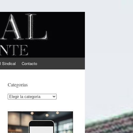
l Sindical
Contacto
Categorías
Categorías