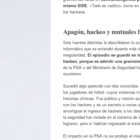
misma SIDE
. «Todo es caótico, como en 
los hackeos.
Apagón, hackeo y mutuales 
Seis fuentes distintas le describieron lo o
informático que se extendió durante más d
irregularidad.
El episodio se guardó en t
hackeo, porque es admitir una gravísim
de la PSA o del Ministerio de Seguridad 
ocurrieron.
Sucedió algo parecido con dos conocidos l
los jugadores de fútbol- cuyos sistemas in
historias clínicas. Fue público y notorio 
con los hackers y es un secreto a voces q
amortiguar el ingreso de hackers a los da
la seguridad fue violada en el sistema de l
lograron, pero sí habrían ingresado al sist
El impacto en la PSA no se produjo el mis