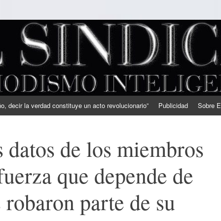
, decir la verdad constituye un acto revolucionario”
Publicidad
Sobre E
 datos de los miembros
 fuerza que depende de
s robaron parte de su