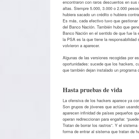
encontraron con raros descuentos en sus 
altas. Siempre 5.000, 3.000 o 2.000 pesos
hubiera sacado un crédito o hubiera contr
Es más, cada efectivo tuvo que gestionar
del Banco Nación. También hubo que gen
Banco Nación en el sentido de que fue la e
la PSA es la que tiene la responsabilidad
volvieron a aparecer.
Algunas de las versiones recogidas por est
oportunidades: sucede que los hackers, cua
que también dejan instalado un programa q
Hasta pruebas de vida
La ofensiva de los hackers aparece ya co
Son grupos de jóvenes que actúan usando 
aparecen infinidad de países pequeños qu
operan redireccionan para engañar. “puede
Tratan de borrar los rastros”. Y el sistem
forma de entrar al sistema que tratan de h