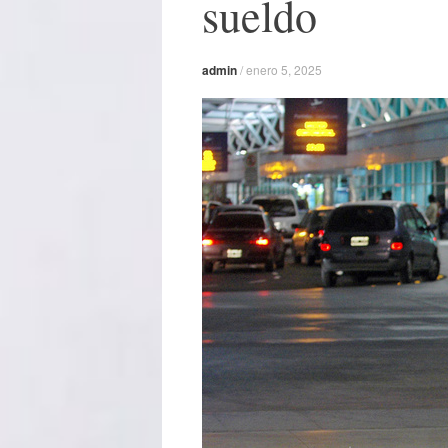
sueldo
admin
/
enero 5, 2025