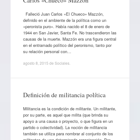
Carlos «Chueco» Mazzón
Falleció Juan Carlos «El Chueco» Mazzón,
definido en el ambiente de la política como un
«peronista puro». Había nacido el 8 de enero de
1944 en San Javier, Santa Fe. No trascendieron las
causas de la muerte. Mazzón era una figura central
en el entramado político del peronismo, tanto por
su relación personal con…
agosto 8, 2015
de
Sociales
.
Definición de militancia política
Militancia es la condición de militante. Un militante,
por su parte, es aquel que milita (que brinda su
apoyo a una causa o proyecto, o que figura en un
partido o colectividad). La noción de militancia
también se utiliza para nombrar al conjunto de los
militantes de una determinada organización. Por