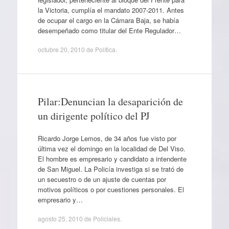
la Victoria, cumplía el mandato 2007-2011. Antes
de ocupar el cargo en la Cámara Baja, se había
desempeñado como titular del Ente Regulador…
octubre 20, 2010
de
Política
.
Pilar:Denuncian la desaparición de
un dirigente político del PJ
Ricardo Jorge Lemos, de 34 años fue visto por
última vez el domingo en la localidad de Del Viso.
El hombre es empresario y candidato a intendente
de San Miguel. La Policía investiga si se trató de
un secuestro o de un ajuste de cuentas por
motivos políticos o por cuestiones personales. El
empresario y…
agosto 25, 2010
de
Policiales
.