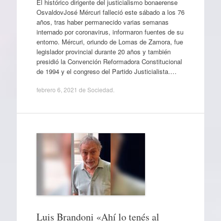
El histórico dirigente del justicialismo bonaerense
OsvaldovJosé Mércuri falleció este sábado a los 76
años, tras haber permanecido varias semanas
internado por coronavirus, informaron fuentes de su
entorno. Mércuri, oriundo de Lomas de Zamora, fue
legislador provincial durante 20 años y también
presidió la Convención Reformadora Constitucional
de 1994 y el congreso del Partido Justicialista.…
febrero 6, 2021
de
Sociedad
.
Luis Brandoni «Ahí lo tenés al