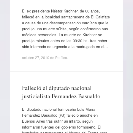
El ex presidente Néstor Kirchner, de 60 años,
falleció en la localidad santacruceña de El Calafate
a causa de una descompensación cardíaca que le
produjo una muerte súbita, según confirmaron sus
médicos personales. La muerte de Kirchner se
produjo minutos antes de las 09:30 hs. tras haber
sido internado de urgencia a la madrugada en el…
octubre 27, 2010
de
Política
.
Falleció el diputado nacional
justicialista Fernandez Basualdo
El diputado nacional formoseño Luis María
Fernández Basualdo (PJ) falleció anoche en
Buenos Aires tras sufrir un infarto, según
informaron fuentes del gobierno formoseño. El
legislador, perteneciente al bloque del Frente para