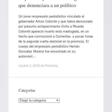
que denunciara a un político
Un joven empresario periodístico vinculado al
gobernador Arturo Colombi y que había denunciado
por presunto enriquecimiento ilícito a Ricardo
Colombi apareció muerto esta madrugada, en un
hecho que conmocionó a Corrientes, a pocas horas
de la segunda vuelta electoral en la provincia. El
cuerpo del empresario periodístico Hernán
González Moreno fue encontrado en su
automóvil…
octubre 2, 2009
de
Policiales
.
Categorías
Categorías