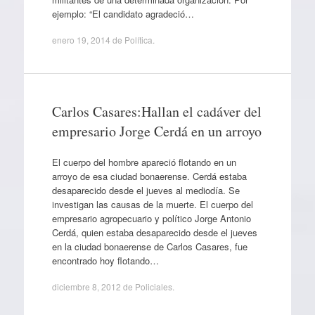
ejemplo: “El candidato agradeció…
enero 19, 2014
de
Política
.
Carlos Casares:Hallan el cadáver del
empresario Jorge Cerdá en un arroyo
El cuerpo del hombre apareció flotando en un
arroyo de esa ciudad bonaerense. Cerdá estaba
desaparecido desde el jueves al mediodía. Se
investigan las causas de la muerte. El cuerpo del
empresario agropecuario y político Jorge Antonio
Cerdá, quien estaba desaparecido desde el jueves
en la ciudad bonaerense de Carlos Casares, fue
encontrado hoy flotando…
diciembre 8, 2012
de
Policiales
.