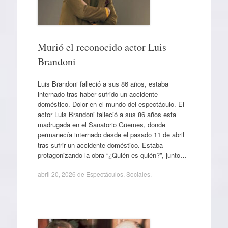
Murió el reconocido actor Luis
Brandoni
Luis Brandoni falleció a sus 86 años, estaba
internado tras haber sufrido un accidente
doméstico. Dolor en el mundo del espectáculo. El
actor Luis Brandoni falleció a sus 86 años esta
madrugada en el Sanatorio Güemes, donde
permanecía internado desde el pasado 11 de abril
tras sufrir un accidente doméstico. Estaba
protagonizando la obra “¿Quién es quién?”, junto…
abril 20, 2026
de
Espectáculos
,
Sociales
.