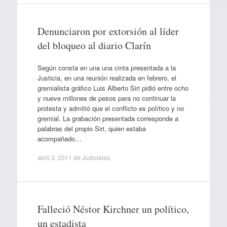
Denunciaron por extorsión al líder
del bloqueo al diario Clarín
Según consta en una una cinta presentada a la
Justicia, en una reunión realizada en febrero, el
gremialista gráfico Luis Alberto Siri pidió entre ocho
y nueve millones de pesos para no continuar la
protesta y admitió que el conflicto es político y no
gremial. La grabación presentada corresponde a
palabras del propio Siri, quien estaba
acompañado…
abril 3, 2011
de
Judiciales
.
Falleció Néstor Kirchner un político,
un estadista