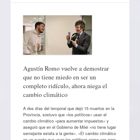
Agustín Romo vuelve a demostrar
que no tiene miedo en ser un
completo ridículo, ahora niega el
cambio climático
A dos días del temporal que dejó 15 muertos en la
Provincia, sostuvo que «los políticos» usan el
cambio climático «para aumentar impuestos» y
aseguró que en el Gobierno de Milei «no tiene lugar
semejante estafa a la gente». «El cambio climático
es un cuento que usan los políticos como vos para