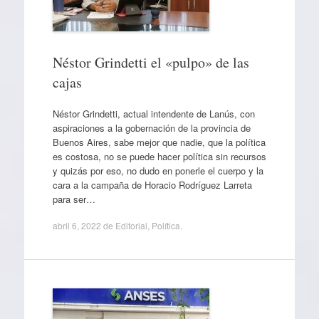
Néstor Grindetti el «pulpo» de las
cajas
Néstor Grindetti, actual intendente de Lanús, con
aspiraciones a la gobernación de la provincia de
Buenos Aires, sabe mejor que nadie, que la política
es costosa, no se puede hacer política sin recursos
y quizás por eso, no dudo en ponerle el cuerpo y la
cara a la campaña de Horacio Rodríguez Larreta
para ser…
abril 6, 2022
de
Editorial
,
Política
.