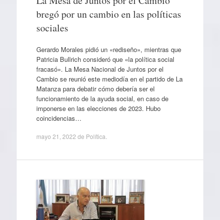
La Mesa de Juntos por el Cambio
bregó por un cambio en las políticas
sociales
Gerardo Morales pidió un «rediseño», mientras que
Patricia Bullrich consideró que «la política social
fracasó». La Mesa Nacional de Juntos por el
Cambio se reunió este mediodía en el partido de La
Matanza para debatir cómo debería ser el
funcionamiento de la ayuda social, en caso de
imponerse en las elecciones de 2023. Hubo
coincidencias…
mayo 21, 2022
de
Política
.