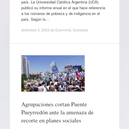
país. La Universidad Católica Argentina (UCA)
publicó su informe anual en el que hace referencia
a los números de pobreza y de indigencia en el
país. Según lo…
diciembre 5, 2023
de
Economía
,
Sociedad
.
Agrupaciones cortan Puente
Pueyrredón ante la amenaza de
recorte en planes sociales