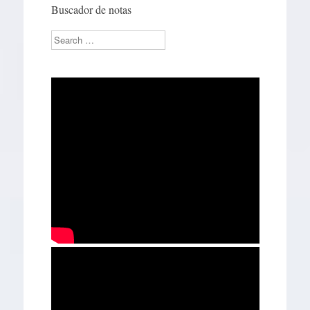
Buscador de notas
Search