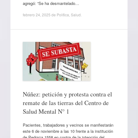
agregó: “Se ha desmantelado…
febrero 24, 2025
de
Política
,
Salud
.
Núñez: petición y protesta contra el
remate de las tierras del Centro de
Salud Mental N° 1
Pacientes, trabajadores y vecinos se manifestarán
este 6 de noviembre a las 10 frente a la institución
de Pedraza 1558 en contra de la intención del