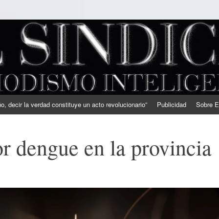
, decir la verdad constituye un acto revolucionario”
Publicidad
Sobre E
r dengue en la provincia