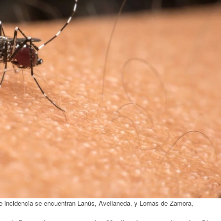
e incidencia se encuentran Lanús, Avellaneda, y Lomas de Zamora,