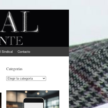
l Sindical
Contacto
Categorías
Categorías