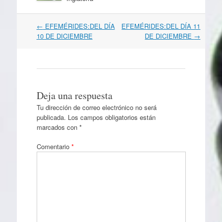
Navegación
←
EFEMÉRIDES:DEL DÍA
EFEMÉRIDES:DEL DÍA 11
por
10 DE DICIEMBRE
DE DICIEMBRE
→
artículos
Deja una respuesta
Tu dirección de correo electrónico no será
publicada.
Los campos obligatorios están
marcados con
*
Comentario
*