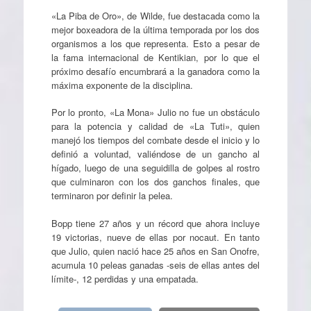
«La Piba de Oro», de Wilde, fue destacada como la
mejor boxeadora de la última temporada por los dos
organismos a los que representa. Esto a pesar de
la fama internacional de Kentikian, por lo que el
próximo desafío encumbrará a la ganadora como la
máxima exponente de la disciplina.
Por lo pronto, «La Mona» Julio no fue un obstáculo
para la potencia y calidad de «La Tuti», quien
manejó los tiempos del combate desde el inicio y lo
definió a voluntad, valiéndose de un gancho al
hígado, luego de una seguidilla de golpes al rostro
que culminaron con los dos ganchos finales, que
terminaron por definir la pelea.
Bopp tiene 27 años y un récord que ahora incluye
19 victorias, nueve de ellas por nocaut. En tanto
que Julio, quien nació hace 25 años en San Onofre,
acumula 10 peleas ganadas -seis de ellas antes del
límite-, 12 perdidas y una empatada.