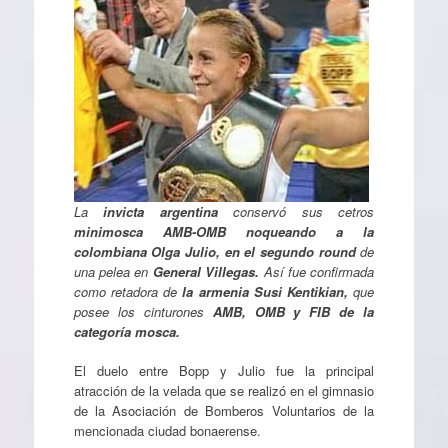
La
invicta argentina
conservó sus cetros
minimosca AMB-OMB noqueando a la
colombiana Olga Julio,
en el segundo round
de
una pelea en
General Villegas.
Así fue confirmada
como retadora de
la armenia Susi Kentikian,
que
posee los cinturones
AMB, OMB y FIB de la
categoría mosca.
El duelo entre Bopp y Julio fue la principal
atracción de la velada que se realizó en el gimnasio
de la Asociación de Bomberos Voluntarios de la
mencionada ciudad bonaerense.