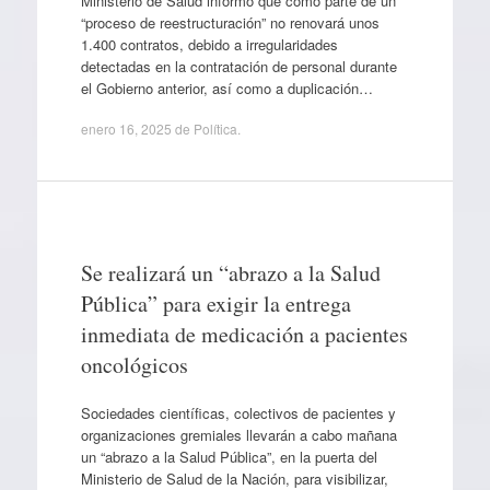
Ministerio de Salud informó que como parte de un
“proceso de reestructuración” no renovará unos
1.400 contratos, debido a irregularidades
detectadas en la contratación de personal durante
el Gobierno anterior, así como a duplicación…
enero 16, 2025
de
Política
.
Se realizará un “abrazo a la Salud
Pública” para exigir la entrega
inmediata de medicación a pacientes
oncológicos
Sociedades científicas, colectivos de pacientes y
organizaciones gremiales llevarán a cabo mañana
un “abrazo a la Salud Pública”, en la puerta del
Ministerio de Salud de la Nación, para visibilizar,