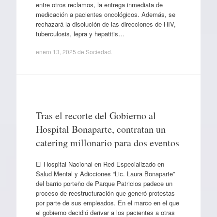
entre otros reclamos, la entrega inmediata de
medicación a pacientes oncológicos. Además, se
rechazará la disolución de las direcciones de HIV,
tuberculosis, lepra y hepatitis…
enero 13, 2025
de
Sociedad
.
Tras el recorte del Gobierno al
Hospital Bonaparte, contratan un
catering millonario para dos eventos
El Hospital Nacional en Red Especializado en
Salud Mental y Adicciones “Lic. Laura Bonaparte”
del barrio porteño de Parque Patricios padece un
proceso de reestructuración que generó protestas
por parte de sus empleados. En el marco en el que
el gobierno decidió derivar a los pacientes a otras