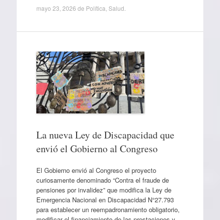
mayo 23, 2026
de
Política
,
Salud
.
La nueva Ley de Discapacidad que
envió el Gobierno al Congreso
El Gobierno envió al Congreso el proyecto
curiosamente denominado “Contra el fraude de
pensiones por invalidez” que modifica la Ley de
Emergencia Nacional en Discapacidad N°27.793
para establecer un reempadronamiento obligatorio,
modificar el financiamiento de las prestaciones y