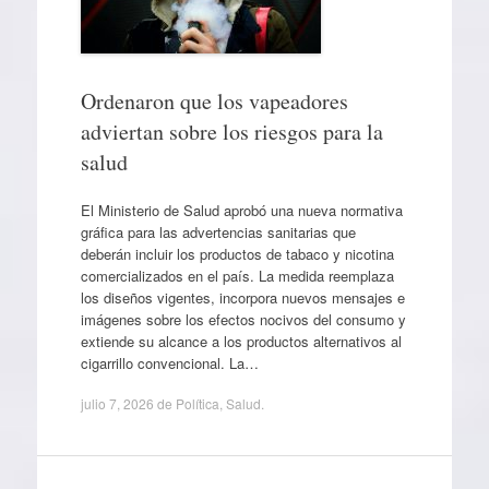
Ordenaron que los vapeadores
adviertan sobre los riesgos para la
salud
El Ministerio de Salud aprobó una nueva normativa
gráfica para las advertencias sanitarias que
deberán incluir los productos de tabaco y nicotina
comercializados en el país. La medida reemplaza
los diseños vigentes, incorpora nuevos mensajes e
imágenes sobre los efectos nocivos del consumo y
extiende su alcance a los productos alternativos al
cigarrillo convencional. La…
julio 7, 2026
de
Política
,
Salud
.