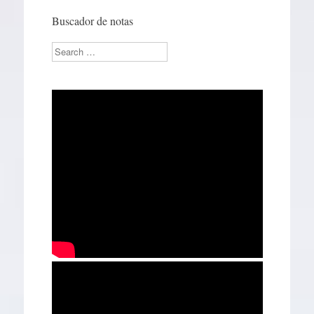
Buscador de notas
Search