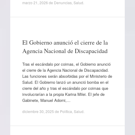
marzo 21, 2026
de
Denuncias
,
Salud
.
El Gobierno anunció el cierre de la
Agencia Nacional de Discapacidad
Tras el escándalo por coimas, el Gobierno anunció
el cierre de la Agencia Nacional de Discapacidad.
Las funciones serán absorbidas por el Ministerio de
Salud. El Gobierno lanzó un anunció bomba en el
cierre del año y tras el escándalo por coimas que
involucrarían a la propia Karina Milei. El jefe de
Gabinete, Manuel Adorni,…
diciembre 30, 2025
de
Política
,
Salud
.