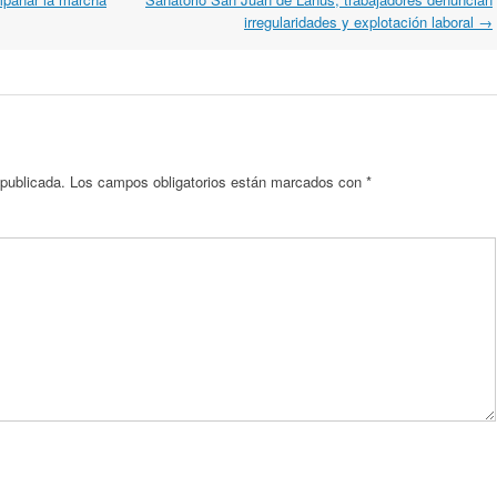
irregularidades y explotación laboral
→
 publicada.
Los campos obligatorios están marcados con
*