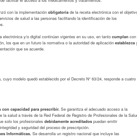
de facilitar el acceso a los medicamentos y tratamientos.
zó con la implementación
obligatoria
de la receta electrónica con el objetiv
ervicios de salud a las personas facilitando la identificación de los
os.
a electrónica y/o digital continúan vigentes en su uso, en tanto
cumplan
con
ón, los que en un futuro la normativa o la autoridad de aplicación
establezca
entación que se acuerde.
a, cuyo modelo quedó establecido por el Decreto N° 63/24, responde a cuatro
s con capacidad para prescribir.
Se garantiza el adecuado acceso a la
de la salud a través de la Red Federal de Registro de Profesionales de la Salu
e solo los profesionales
debidamente acreditados
puedan emitir
integridad y seguridad del proceso de prescripción.
es Informáticas.
Se desarrolla un registro nacional que incluye las