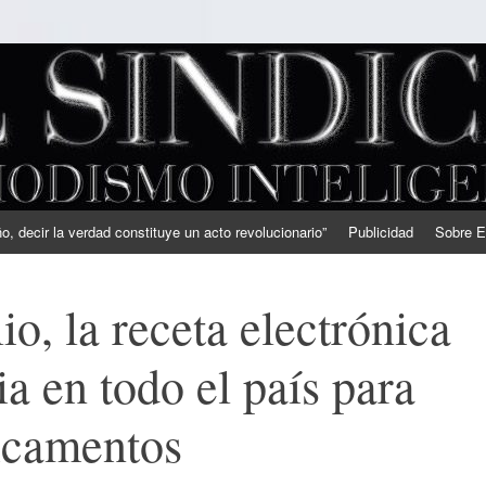
, decir la verdad constituye un acto revolucionario”
Publicidad
Sobre E
lio, la receta electrónica
ia en todo el país para
icamentos