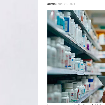
admin
/
abril 22, 2024