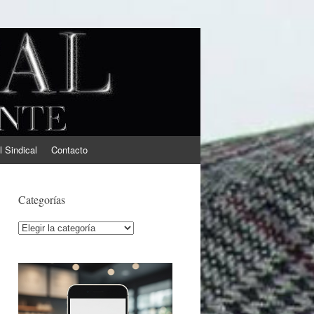
l Sindical
Contacto
Categorías
Categorías