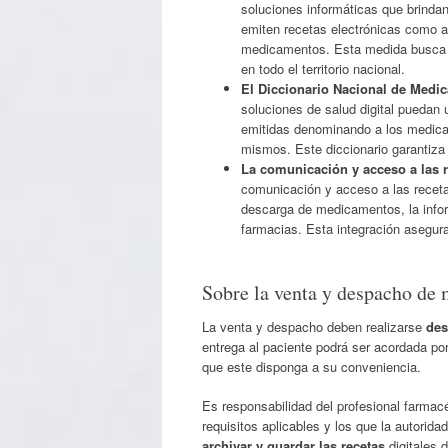
soluciones informáticas que brinda
emiten recetas electrónicas como aq
medicamentos. Esta medida busca es
en todo el territorio nacional.
El Diccionario Nacional de Medi
soluciones de salud digital puedan 
emitidas denominando a los medic
mismos. Este diccionario garantiza l
La comunicación y acceso a las r
comunicación y acceso a las recetas
descarga de medicamentos, la infor
farmacias. Esta integración asegur
Sobre la venta y despacho de
La venta y despacho deben realizarse
des
entrega al paciente podrá ser acordada por
que este disponga a su conveniencia.
Es responsabilidad del profesional farmac
requisitos aplicables y los que la autorida
archivar y guardar las recetas
digitales 