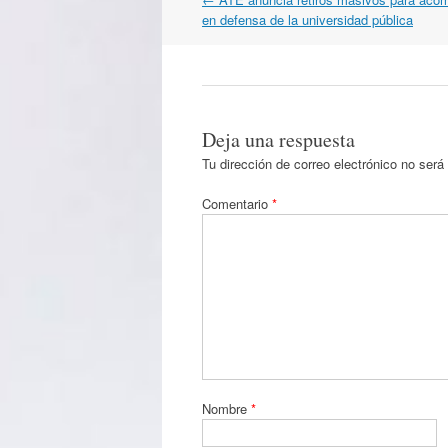
por
en defensa de la universidad pública
artículos
Deja una respuesta
Tu dirección de correo electrónico no será
Comentario
*
Nombre
*