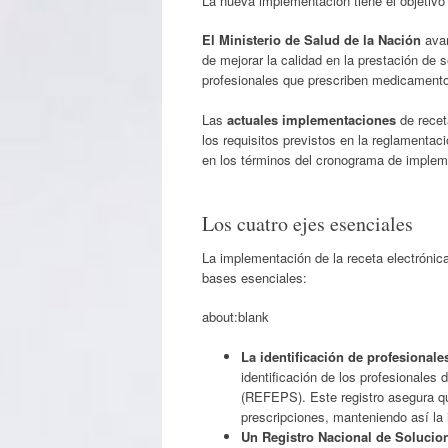
La nueva implementación tiene el objetivo 
El Ministerio de Salud de la Nación
avan
de mejorar la calidad en la prestación de s
profesionales que prescriben medicament
Las
actuales implementaciones
de recet
los requisitos previstos en la reglamentaci
en los términos del cronograma de implem
Los cuatro ejes esenciales
La implementación de la receta electrónic
bases esenciales:
about:blank
La identificación de profesionale
identificación de los profesionales 
(REFEPS). Este registro asegura qu
prescripciones, manteniendo así la 
Un Registro Nacional de Solucion