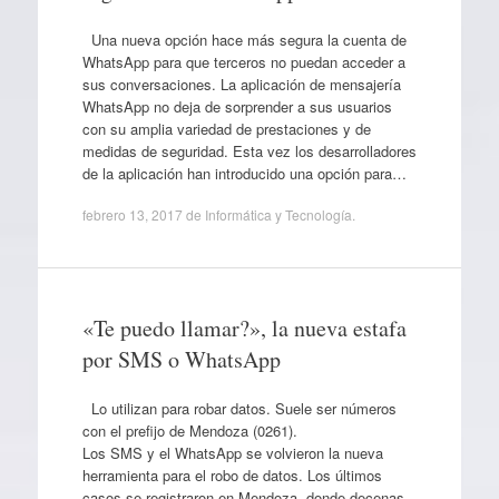
Una nueva opción hace más segura la cuenta de
WhatsApp para que terceros no puedan acceder a
sus conversaciones. La aplicación de mensajería
WhatsApp no deja de sorprender a sus usuarios
con su amplia variedad de prestaciones y de
medidas de seguridad. Esta vez los desarrolladores
de la aplicación han introducido una opción para…
febrero 13, 2017
de
Informática y Tecnología
.
«Te puedo llamar?», la nueva estafa
por SMS o WhatsApp
Lo utilizan para robar datos. Suele ser números
con el prefijo de Mendoza (0261).
Los SMS y el WhatsApp se volvieron la nueva
herramienta para el robo de datos. Los últimos
casos se registraron en Mendoza, donde decenas