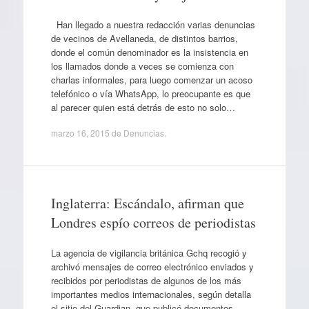
Han llegado a nuestra redacción varias denuncias
de vecinos de Avellaneda, de distintos barrios,
donde el común denominador es la insistencia en
los llamados donde a veces se comienza con
charlas informales, para luego comenzar un acoso
telefónico o vía WhatsApp, lo preocupante es que
al parecer quien está detrás de esto no solo…
marzo 16, 2015
de
Denuncias
.
Inglaterra: Escándalo, afirman que
Londres espío correos de periodistas
La agencia de vigilancia británica Gchq recogió y
archivó mensajes de correo electrónico enviados y
recibidos por periodistas de algunos de los más
importantes medios internacionales, según detalla
el sitio del Guardian, que publicó documentos