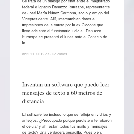
Se trata de un diálogo por chat entre el magistrado
federal e Ignacio Danuzzo Iturraspe, representante
de José María Núñez Carmona, socio y amigo del
Vicepresidente. Allí, intercambian datos e
impresiones de la causa por la ex Ciccone que
lleva adelante el funcionario judicial. Danuzzo
Iturraspe se presentó el lunes ante el Consejo de
la…
abril 11, 2012
de
Judiciales
.
Inventan un software que puede leer
mensajes de texto a 60 metros de
distancia
El software lee incluso lo que se refleja en vidrios y
anteojos. ¿Preocupado porque perdiste o te robaron
el celular y ahí están todos tus mails y mensajes
de texto? Una verdadera pesadilla. Pues bien,