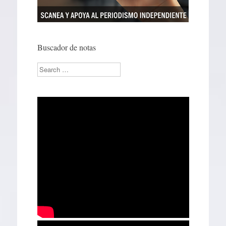
Buscador de notas
Search