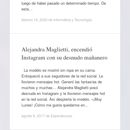
luego de haber pasado un determinado tiempo. De
esta…
febrero 16, 2020
de
Informática y Tecnología
.
Alejandra Maglietti, encendió
Instagram con su desnudo mañanero
La modelo se mostró sin ropa en su cama.
Enloqueció a sus seguidores de la red social. Le
llovieron mensajes hot. Generó las fantasías de
muchos y muchas… Alejandra Maglietti posó
desnuda en Instagram y le llovieron mensajes hot
en la red social. Así despierta la modelo. «¡Muy
Lunes! ¡Cómo me gusta quedarme en…
agosto 8, 2017
de
Espectáculos
.