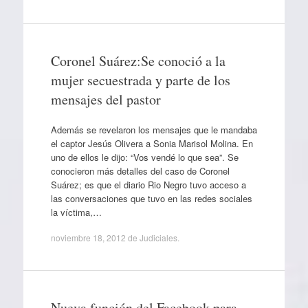
Coronel Suárez:Se conoció a la
mujer secuestrada y parte de los
mensajes del pastor
Además se revelaron los mensajes que le mandaba
el captor Jesús Olivera a Sonia Marisol Molina. En
uno de ellos le dijo: “Vos vendé lo que sea”. Se
conocieron más detalles del caso de Coronel
Suárez; es que el diario Rio Negro tuvo acceso a
las conversaciones que tuvo en las redes sociales
la víctima,…
noviembre 18, 2012
de
Judiciales
.
Nueva función del Facebook para