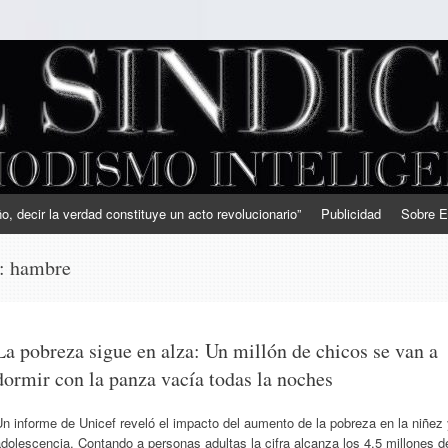
, decir la verdad constituye un acto revolucionario”
Publicidad
Sobre E
s:
hambre
La pobreza sigue en alza: Un millón de chicos se van a
dormir con la panza vacía todas la noches
n informe de Unicef reveló el impacto del aumento de la pobreza en la niñez
dolescencia. Contando a personas adultas la cifra alcanza los 4,5 millones d