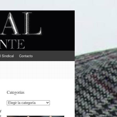
l Sindical
Contacto
Categorías
Categorías
 y
e