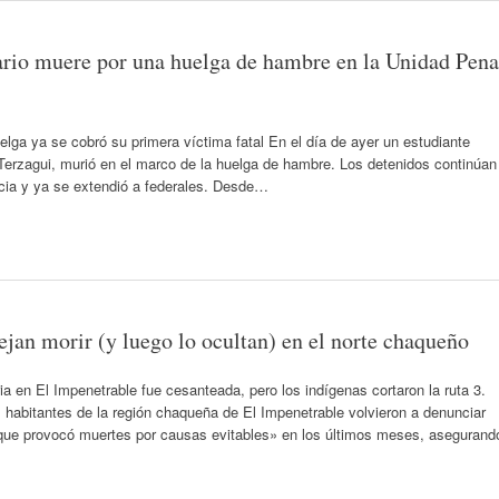
tario muere por una huelga de hambre en la Unidad Pena
elga ya se cobró su primera víctima fatal En el día de ayer un estudiante
n Terzagui, murió en el marco de la huelga de hambre. Los detenidos continúan
ncia y ya se extendió a federales. Desde…
ejan morir (y luego lo ocultan) en el norte chaqueño
ia en El Impenetrable fue cesanteada, pero los indígenas cortaron la ruta 3.
habitantes de la región chaqueña de El Impenetrable volvieron a denunciar
a que provocó muertes por causas evitables» en los últimos meses, asegurand