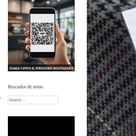
s
Buscador de notas
e
Search