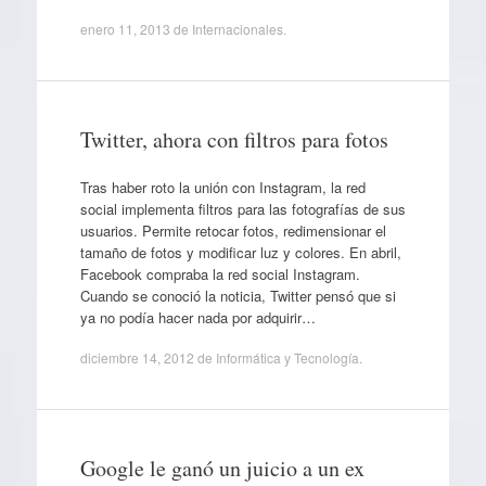
enero 11, 2013
de
Internacionales
.
Twitter, ahora con filtros para fotos
Tras haber roto la unión con Instagram, la red
social implementa filtros para las fotografías de sus
usuarios. Permite retocar fotos, redimensionar el
tamaño de fotos y modificar luz y colores. En abril,
Facebook compraba la red social Instagram.
Cuando se conoció la noticia, Twitter pensó que si
ya no podía hacer nada por adquirir…
diciembre 14, 2012
de
Informática y Tecnología
.
Google le ganó un juicio a un ex