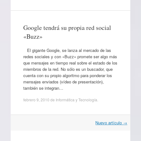
Google tendrá su propia red social
«Buzz»
El gigante Google, se lanza al mercado de las
redes sociales y con «Buzz» promete ser algo más
que mensajes en tiempo real sobre el estado de los
miembros de la red. No sólo es un buscador, que
cuenta con su propio algoritmo para ponderar los
mensajes enviados (vídeo de presentación),
también se integran…
febrero 9, 2010
de
Informática y Tecnología
.
Navegación
Nuevo artículo
→
por
artículos