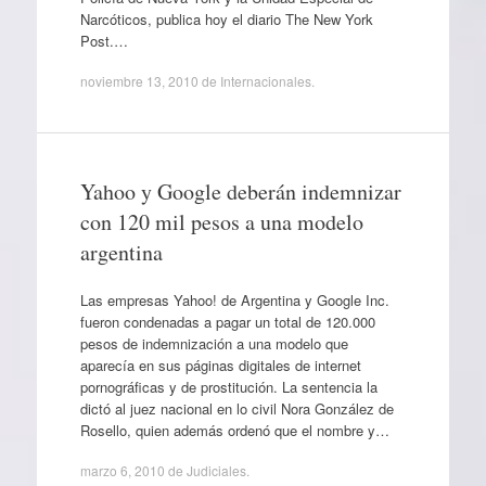
Narcóticos, publica hoy el diario The New York
Post.…
noviembre 13, 2010
de
Internacionales
.
Yahoo y Google deberán indemnizar
con 120 mil pesos a una modelo
argentina
Las empresas Yahoo! de Argentina y Google Inc.
fueron condenadas a pagar un total de 120.000
pesos de indemnización a una modelo que
aparecía en sus páginas digitales de internet
pornográficas y de prostitución. La sentencia la
dictó al juez nacional en lo civil Nora González de
Rosello, quien además ordenó que el nombre y…
marzo 6, 2010
de
Judiciales
.