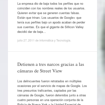
La empresa dio de baja todos los perfiles que no
coinciden con los nombres reales de los usuarios.
Quieren evitar que se generen cuentas falsas.
Están que trinan. Los usuarios de Google+ que
tenía sus perfiles bajo un apodo acaban de perder
sus cuentas. Es que el gigante de Sillicon Valley
decidió dar de baja…
julio 27, 2011
de
Informática y Tecnología
.
Detienen a tres narcos gracias a las
cámaras de Street View
Los delincuentes fueron retratados en múltiples
ocasiones por el servicio de mapas de Google. Los
tres presuntos traficantes, captados por las
cámaras de Google, fueron detenidos junto a otras
cuatro personas en una operación conjunta de la
Policía de Nueva York y la Unidad Especial de