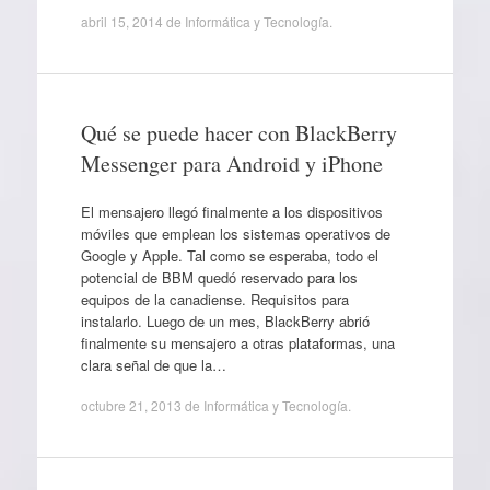
abril 15, 2014
de
Informática y Tecnología
.
Qué se puede hacer con BlackBerry
Messenger para Android y iPhone
El mensajero llegó finalmente a los dispositivos
móviles que emplean los sistemas operativos de
Google y Apple. Tal como se esperaba, todo el
potencial de BBM quedó reservado para los
equipos de la canadiense. Requisitos para
instalarlo. Luego de un mes, BlackBerry abrió
finalmente su mensajero a otras plataformas, una
clara señal de que la…
octubre 21, 2013
de
Informática y Tecnología
.