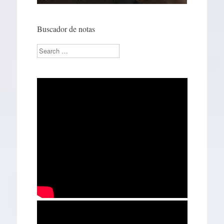
Buscador de notas
Search