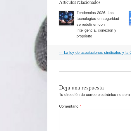
Artículos relacionados
Tendencias 2026. Las
tecnologías en seguridad
se redefinen con
inteligencia, conexión y
propósito
Navegación
←
La ley de asociaciones sindicales y la
por
artículos
Deja una respuesta
Tu dirección de correo electrónico no será
Comentario
*