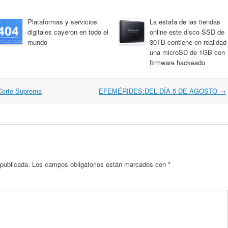
Plataformas y servicios
La estafa de las tiendas
digitales cayeron en todo el
online este disco SSD de
mundo
30TB contiene en realidad
una microSD de 1GB con
firmware hackeado
 Corte Suprema
EFEMÉRIDES:DEL DÍA 5 DE AGOSTO
→
 publicada.
Los campos obligatorios están marcados con
*