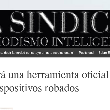
, decir la verdad constituye un acto revolucionario”
Publicidad
Sobre E
á una herramienta oficial
ispositivos robados