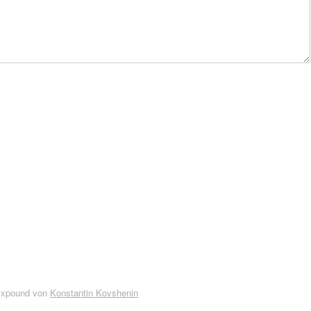
Expound von
Konstantin Kovshenin