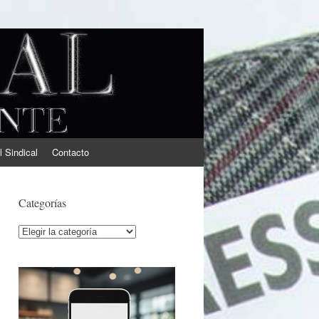
l Sindical
Contacto
Categorías
Categorías