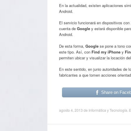
En la actualidad, existen aplicaciones sim
Android.
El servicio funcionará en dispositivos con 
cuenta de
Google
y estará disponible para
Android.
De esta forma,
Google
se pone a tono co
este tipo. Así, con
Find my iPhone
y
Fi
permiten ubicar y visualizar la locación de
En este sentido, en junio autoridades de l
fabricantes a que tomen acciones orientad
Share on Face
agosto 4, 2013
de
Informática y Tecnología
. 