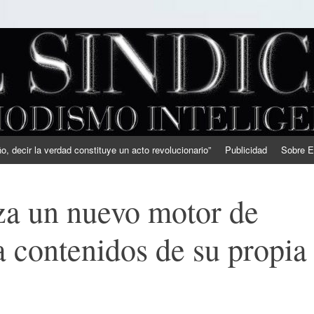
, decir la verdad constituye un acto revolucionario”
Publicidad
Sobre E
za un nuevo motor de
 contenidos de su propia