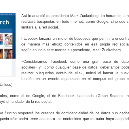
Así lo anunció su presidente Mark Zuckerberg. La herramienta n
realizará búsquedas en todo internet, como Google, sino que s
limitará a la red social.
Facebook lanzará un motor de búsqueda que permitirá encontra
de manera más eficaz contenidos en esa propia red social
según anunció este martes su presidente, Mark Zuckerberg.
«Consideramos Facebook como una gran base de dato
sociales» y «como cualquier base de datos, deberíamos pode
realizar búsquedas dentro de ella», indicó al lanzar la nuev
función en un evento organizado en el campus del grupo e
 Unidos).
onales, como el de Google, el de Facebook, bautizado «Graph Search», n
yó el fundador de la red social.
 función respetará los criterios de confidencialidad de los datos publicado
squeda sólo podrá tener acceso a los contenidos que su autor haya aceptad