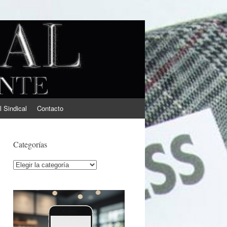
l Sindical
Contacto
Categorías
Categorías