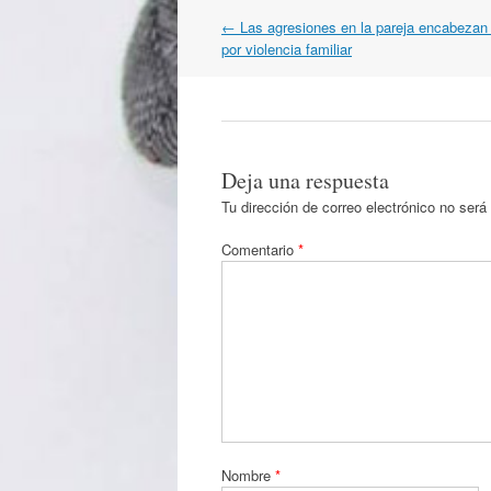
Navegación
←
Las agresiones en la pareja encabezan
por
por violencia familiar
artículos
Deja una respuesta
Tu dirección de correo electrónico no será
Comentario
*
Nombre
*