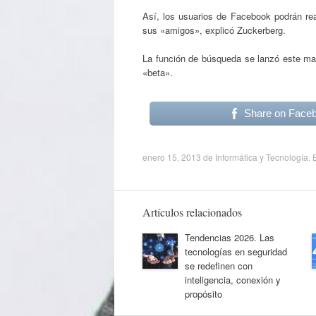
Así, los usuarios de Facebook podrán rea
sus «amigos», explicó Zuckerberg.
La función de búsqueda se lanzó este mar
«beta».
Share on Face
enero 15, 2013
de
Informática y Tecnología
. 
Artículos relacionados
Tendencias 2026. Las
tecnologías en seguridad
se redefinen con
inteligencia, conexión y
propósito