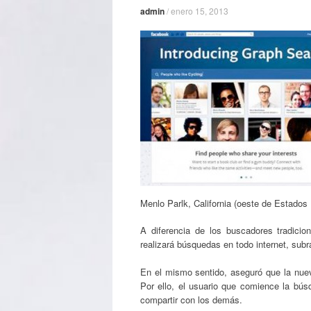
admin
/
enero 15, 2013
Menlo Parlk, California (oeste de Estados
A diferencia de los buscadores tradici
realizará búsquedas en todo internet, subra
En el mismo sentido, aseguró que la nueva
Por ello, el usuario que comience la bú
compartir con los demás.